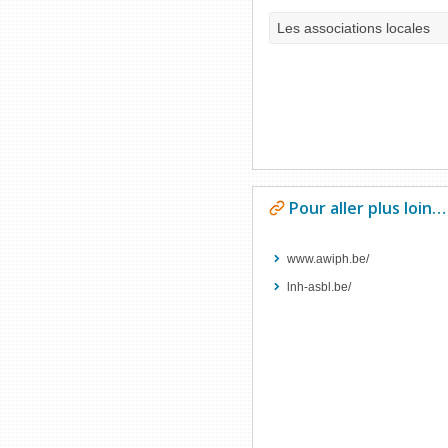
Les associations locales
Pour aller plus loin…
www.awiph.be/
lnh-asbl.be/