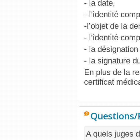
- la date,
- l’identité com
-l’objet de la d
- l’identité com
- la désignation
- la signature 
En plus de la re
certificat médic
Questions/
A quels juges d