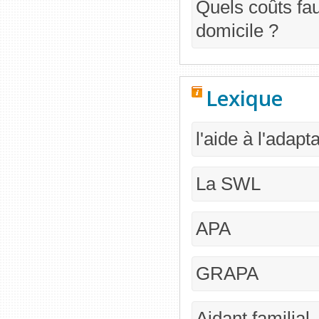
Quels coûts fau
domicile ?
Lexique
l'aide à l'adap
La SWL
APA
GRAPA
Aidant familial