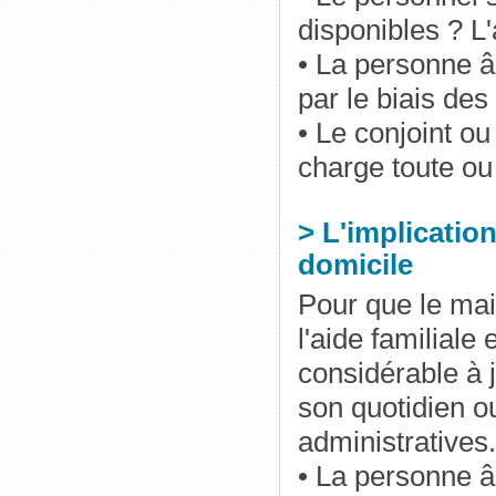
disponibles ? L'
• La personne â
par le biais de
• Le conjoint o
charge toute ou 
> L'implication
domicile
Pour que le mai
l'aide familiale
considérable à 
son quotidien o
administratives
• La personne âg