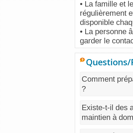
• La famille et 
régulièrement e
disponible chaq
• La personne â
garder le conta
Questions/
Comment prépar
?
Existe-t-il des 
maintien à dom