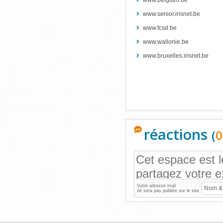
www.belgium.be
www.senior.irisnet.be
www.fcsd.be
www.wallonie.be
www.bruxelles.irisnet.be
réactions
(
0
Votre adresse mail
ne sera pas publiée sur le site