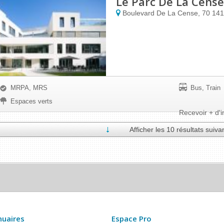
Le Parc De La Cense
Boulevard De La Cense, 70
14
MRPA, MRS
Bus, Train
Espaces verts
Recevoir + d'i
Afficher les 10 résultats suiva
nuaires
Espace Pro