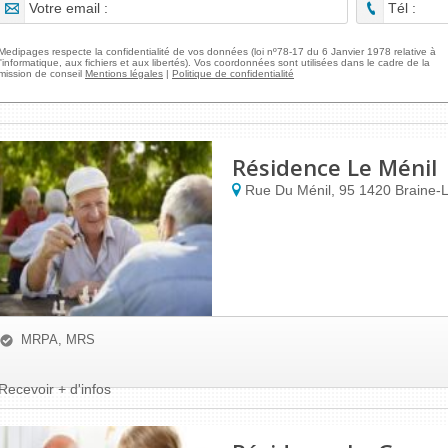
Medipages respecte la confidentialité de vos données (loi nº78-17 du 6 Janvier 1978 relative à
l'informatique, aux fichiers et aux libertés). Vos coordonnées sont utilisées dans le cadre de la
mission de conseil
Mentions légales
|
Politique de confidentialité
Résidence Le Ménil
Rue Du Ménil, 95
1420
Braine-L
MRPA, MRS
Recevoir + d'infos