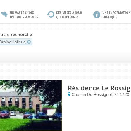
UN VASTE CHOIX
DES MISES À JOUR
UNE INFORMATION
D'ÉTABLISSEMENTS
QUOTIDIENNES
PRATIQUE
otre recherche
Braine-l'alleud
Résidence Le Rossig
Chemin Du Rossignol, 74
1420