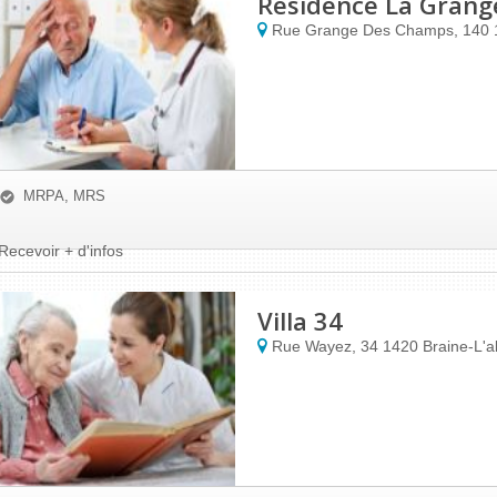
Résidence La Gran
Rue Grange Des Champs, 140
MRPA, MRS
Recevoir + d'infos
Villa 34
Rue Wayez, 34
1420
Braine-L'a