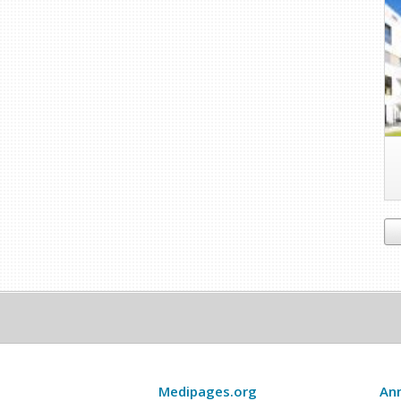
Medipages.org
An