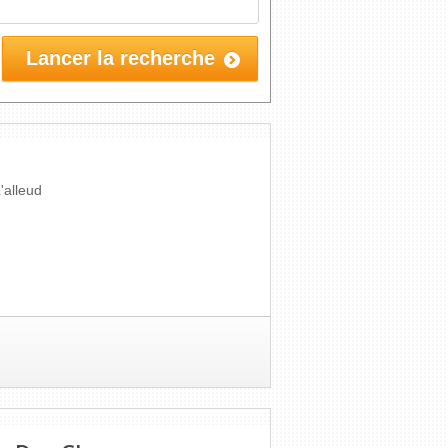
'alleud