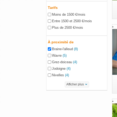
Tarifs
Moins de 1500 €/mois
Entre 1500 et 2500 €/mois
Plus de 2500 €/mois
À proximité de
Braine-l'alleud
(8)
Wavre
(5)
Grez-doiceau
(4)
Jodoigne
(4)
Nivelles
(4)
Afficher plus