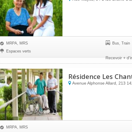
MRPA, MRS
Bus, Train
Espaces verts
Recevoir + d'i
Résidence Les Chan
Avenue Alphonse Allard, 213
14
MRPA, MRS