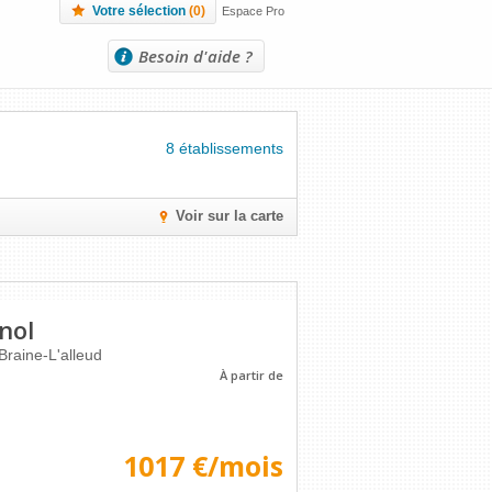
Votre sélection
(
0
)
Espace Pro
Besoin d'aide ?
8 établissements
Voir sur la carte
nol
Braine-L'alleud
À partir de
1017 €/mois