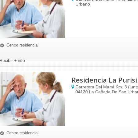
Urbano
Centro residencial
Recibir + info
Residencia La Purís
Carretera Del Mamí Km. 3 (junto
04120
La Cañada De San Urba
Centro residencial