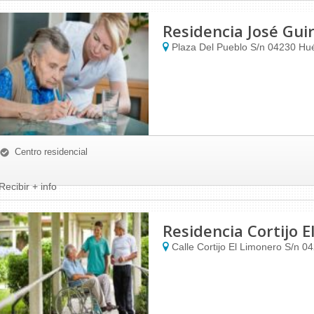
Residencia José Gui
Plaza Del Pueblo S/n
04230
Hué
Centro residencial
Recibir + info
Residencia Cortijo 
Calle Cortijo El Limonero S/n
0