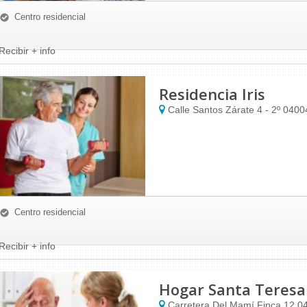
Centro residencial
Recibir + info
Residencia Iris
Calle Santos Zárate 4 - 2º
0400
Centro residencial
Recibir + info
Hogar Santa Teresa
Carretera Del Mamí Finca 12
0