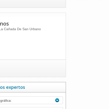
anos
La Cañada De San Urbano
ros expertos
gráfica: