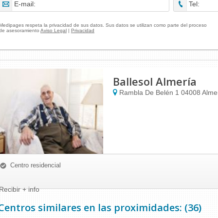
Medipages respeta la privacidad de sus datos. Sus datos se utilizan como parte del proceso
de asesoramiento
Aviso Legal
|
Privacidad
Ballesol Almería
Rambla De Belén 1
04008
Alme
Centro residencial
Recibir + info
Centros similares en las proximidades: (36)