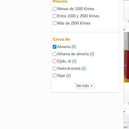
Precios
Menos de 1500 €/mes
Entre 1500 y 2500 €/mes
Más de 2500 €/mes
Cerca de
Almería
(6)
Alhama de almería
(2)
Ejido, el
(2)
Huércal-overa
(2)
Níjar
(2)
Ver más