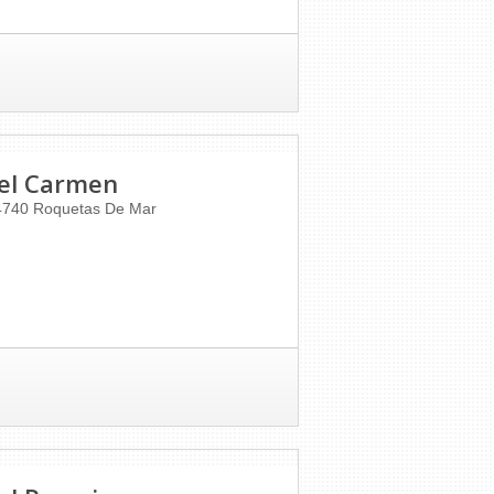
Del Carmen
4740
Roquetas De Mar