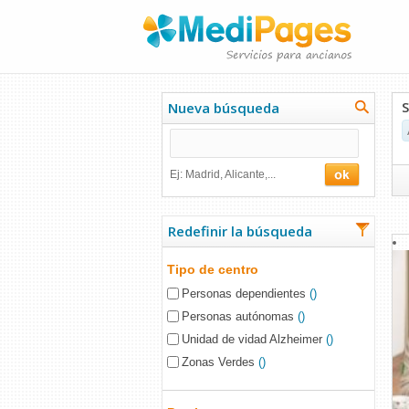
Nueva búsqueda
Ej: Madrid, Alicante,...
Redefinir la búsqueda
Tipo de centro
Personas dependientes
()
Personas autónomas
()
Unidad de vidad Alzheimer
()
Zonas Verdes
()