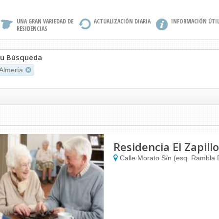
UNA GRAN VARIEDAD DE
ACTUALIZACIÓN DIARIA
INFORMACIÓN ÚTI
RESIDENCIAS
Su Búsqueda
Almería
Residencia El Zapillo
Calle Morato S/n (esq. Rambla