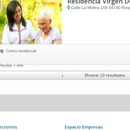
Residencia Virgen D
Calle La Molina 168
04740
Roq
Centro residencial
Recibir + info
Mostrar 10 resultados
ectorios
Espacio Empresas