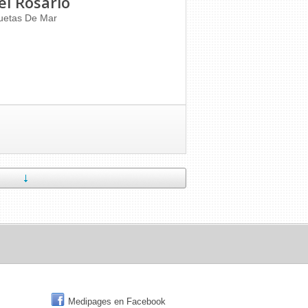
el Rosario
uetas De Mar
Medipages en Facebook