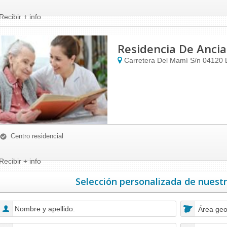
Recibir + info
Residencia De Anci
Carretera Del Mamí S/n
04120
Centro residencial
Recibir + info
Selección personalizada de nuest
Área geo