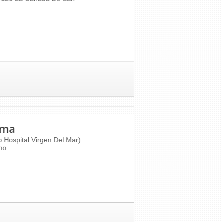
ima
 Hospital Virgen Del Mar)
no