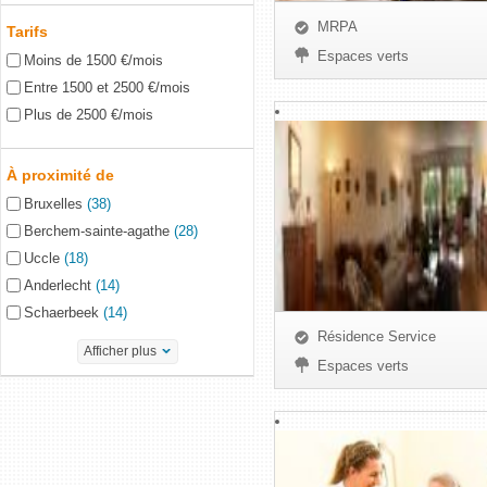
MRPA
Tarifs
Espaces verts
Moins de 1500 €/mois
Entre 1500 et 2500 €/mois
Plus de 2500 €/mois
À proximité de
Bruxelles
(38)
Berchem-sainte-agathe
(28)
Uccle
(18)
Anderlecht
(14)
Schaerbeek
(14)
Résidence Service
Afficher plus
Espaces verts