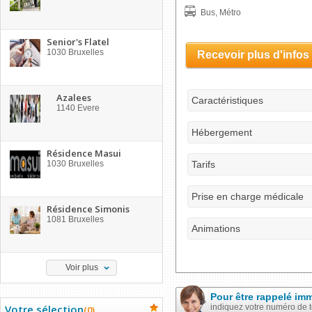
Bus, Métro
Senior's Flatel
1030
Bruxelles
Recevoir plus d'infos
Azalees
Caractéristiques
1140
Evere
Hébergement
Résidence Masui
1030
Bruxelles
Tarifs
Prise en charge médicale
Résidence Simonis
1081
Bruxelles
Animations
Voir plus
Pour être rappelé im
Votre sélection
indiquez votre numéro de 
(
0
)