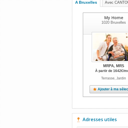
A Bruxelles
Avec CANTO
My Home
1020
Bruxelles
MRPA, MRS
À partir de
1642
€
/m
Terrasse, Jardin
Ajouter à ma sélec
Adresses utiles