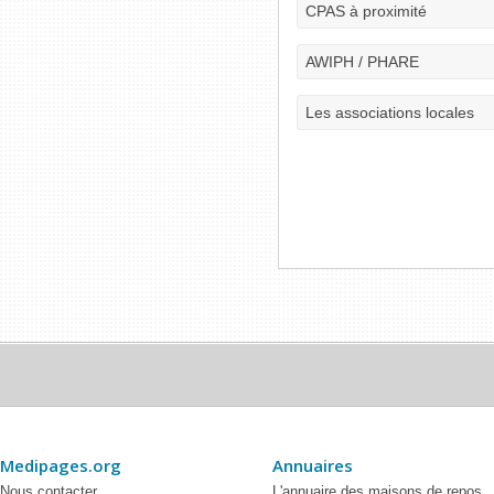
CPAS à proximité
AWIPH / PHARE
Les associations locales
Medipages.org
Annuaires
Nous contacter
L'annuaire des maisons de repos