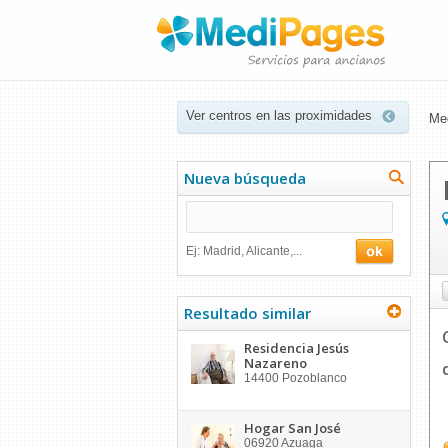
Ver centros en las proximidades
Me
Nueva búsqueda
Ej: Madrid, Alicante,...
Resultado similar
Residencia Jesús
Nazareno
14400
Pozoblanco
Hogar San José
06920
Azuaga