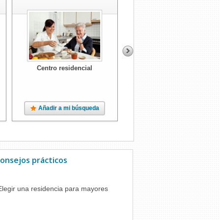
14250
Villanueva Del Duque
Centro residencial
Centro residencial
Añadir a mi búsqueda
Añadir a mi búsqueda
onsejos prácticos
Elegir una residencia para mayores