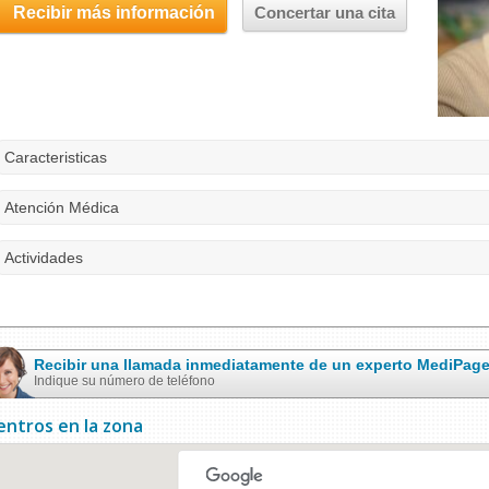
Recibir más información
Concertar una cita
Caracteristicas
Atención Médica
Actividades
Recibir una llamada inmediatamente de un experto MediPag
Indique su número de teléfono
entros en la zona