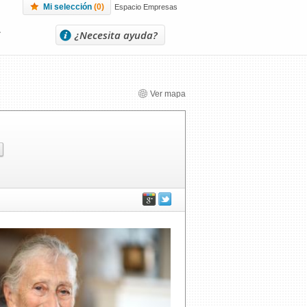
Mi selección
(
0
)
Espacio Empresas
L
¿Necesita ayuda?
Ver mapa