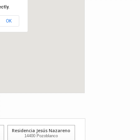
ctly.
OK
Residencia Jesús Nazareno
Residencia Sagrada
14400
Pozoblanco
Familia