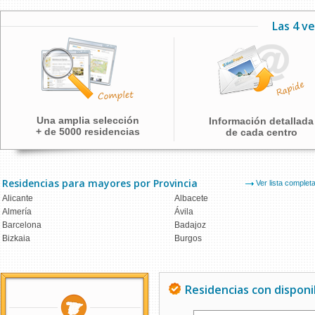
Las 4 v
Una amplia selección
Información detallada
+ de 5000 residencias
de cada centro
Residencias para mayores por Provincia
Ver lista complet
Alicante
Albacete
Almería
Ávila
Barcelona
Badajoz
Bizkaia
Burgos
Residencias con disponi