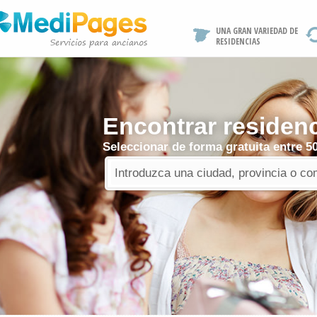
UNA GRAN VARIEDAD DE
RESIDENCIAS
Encontrar residen
Seleccionar de forma gratuita entre 5