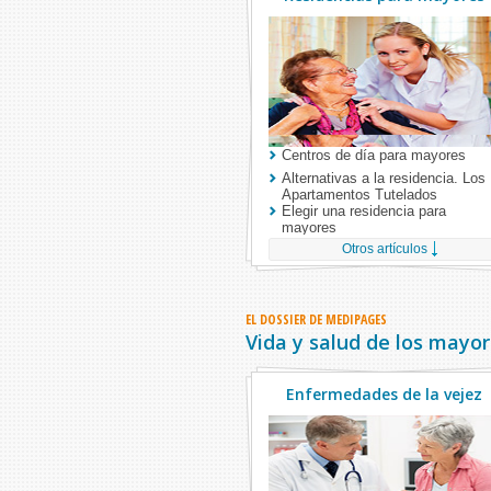
Centros de día para mayores
Alternativas a la residencia. Los
Apartamentos Tutelados
Elegir una residencia para
mayores
Preparar el ingreso en una
Otros artículos
residencia para mayores
EL DOSSIER DE MEDIPAGES
Vida y salud de los mayo
Enfermedades de la vejez