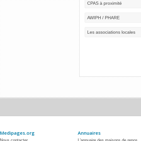
CPAS à proximité
AWIPH / PHARE
Les associations locales
Medipages.org
Annuaires
Nous contacter
L'annuaire des maisons de repos