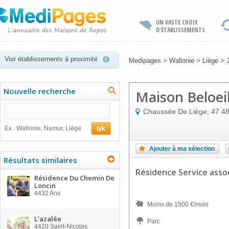
UN VASTE CHOIX
D'ÉTABLISSEMENTS
Voir établissements à proximité
>
>
>
Medipages
Wallonie
Liège
Nouvelle recherche
Maison Beloei
Chaussée De Liège, 47
4
Ex : Wallonie, Namur, Liège
Ajouter à ma sélection
Résultats similaires
Résidence Service asso
Résidence Du Chemin De
Loncin
4432
Ans
Moins de 1500 €/mois
L'azalée
Parc
4420
Saint-Nicolas