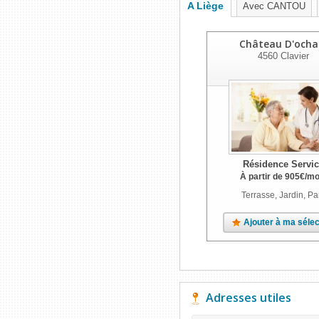
A Liège
Avec CANTOU
Château D'ocha
4560
Clavier
Résidence Servic
À partir de
905
€
/mo
Terrasse, Jardin, Pa
Ajouter à ma sélec
Adresses utiles