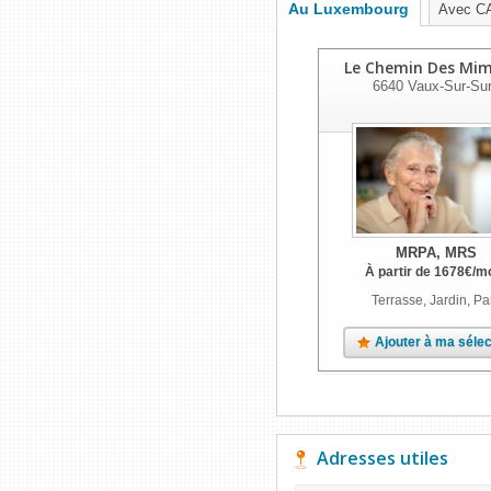
Au Luxembourg
Avec C
Le Chemin Des Mi
6640
Vaux-Sur-Su
MRPA, MRS
À partir de
1678
€
/m
Terrasse, Jardin, Pa
Ajouter à ma sélec
Adresses utiles