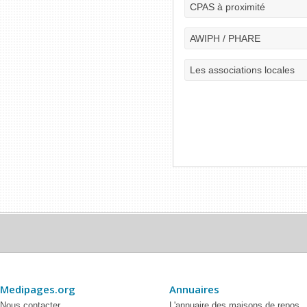
CPAS à proximité
AWIPH / PHARE
Les associations locales
Medipages.org
Annuaires
Nous contacter
L'annuaire des maisons de repos