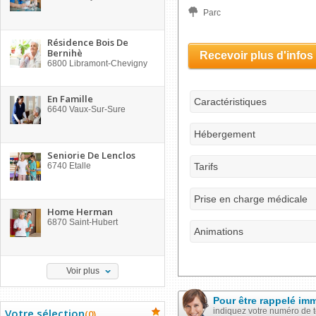
Parc
Résidence Bois De
Bernihè
Recevoir plus d'infos
6800
Libramont-Chevigny
En Famille
Caractéristiques
6640
Vaux-Sur-Sure
Hébergement
Seniorie De Lenclos
6740
Etalle
Tarifs
Prise en charge médicale
Home Herman
6870
Saint-Hubert
Animations
Voir plus
Pour être rappelé im
Votre sélection
indiquez votre numéro de 
(
0
)