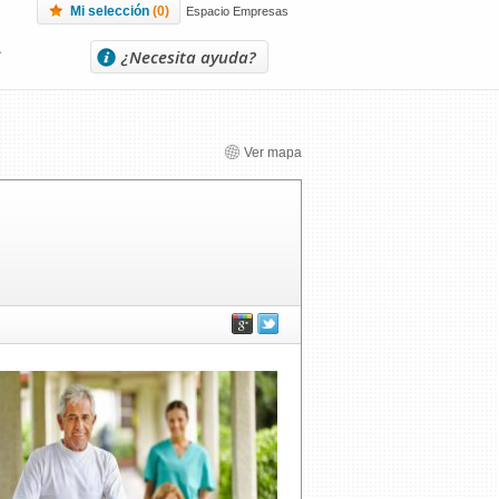
Mi selección
(
0
)
Espacio Empresas
L
¿Necesita ayuda?
Ver mapa