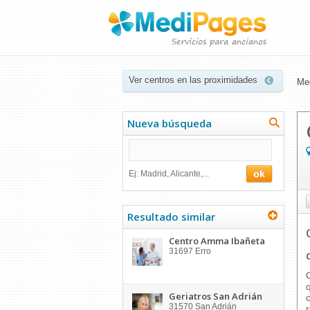
Ver centros en las proximidades
Me
Nueva búsqueda
Ej: Madrid, Alicante,...
Resultado similar
Centro Amma Ibañeta
31697
Erro
Geriatros San Adrián
31570
San Adrián