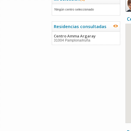
Ningún centro seleccionado
C
Residencias consultadas
Centro Amma Argaray
31004 Pamplona/iruña