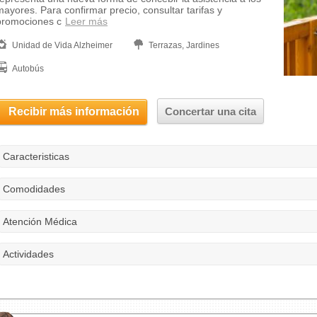
mayores. Para confirmar precio, consultar tarifas y
promociones c
Leer más
Unidad de Vida Alzheimer
Terrazas, Jardines
Autobús
Recibir más información
Concertar una cita
Caracteristicas
Comodidades
Atención Médica
Actividades