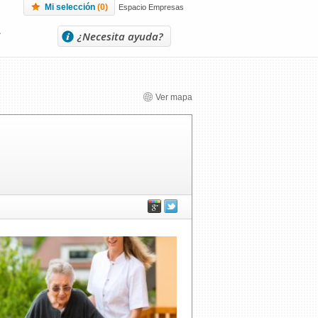
Mi selección
(
0
)
Espacio Empresas
L
¿Necesita ayuda?
Ver mapa