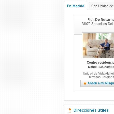
En Madrid
Con Unidad de 
Flor De Retam
28979
Serranillos Del 
Centro residencia
Desde
1342
€
/me
Unidad de Vida Alzhei
Terrazas, Jardines
Añadir a mi búsq
Direcciones útiles