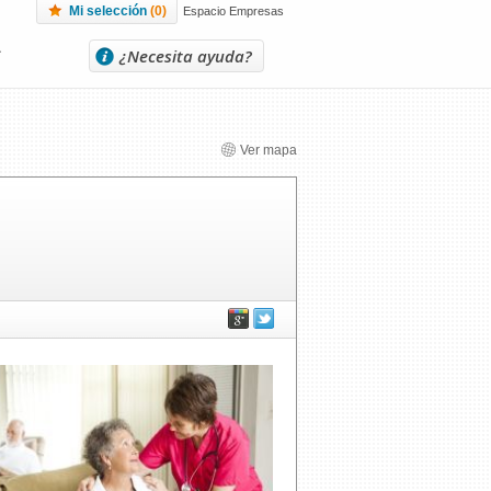
Mi selección
(
0
)
Espacio Empresas
L
¿Necesita ayuda?
Ver mapa