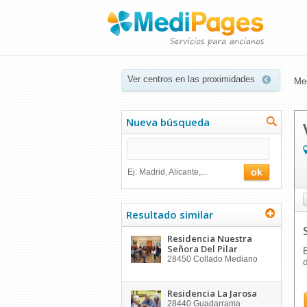
Ver centros en las proximidades
Me
Nueva búsqueda
Ej: Madrid, Alicante,...
Resultado similar
Residencia Nuestra
Señora Del Pilar
28450
Collado Mediano
Residencia La Jarosa
28440
Guadarrama