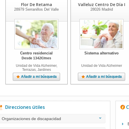
Flor De Retama
Valleluz Centro De Día I
28979
Serranillos Del Valle
28026
Madrid
Centro residencial
Sistema alternativo
Desde
1342
€
/mes
Unidad de Vida Alzheimer,
Unidad de Vida Alzheimer
Terrazas, Jardines
Añadir a mi búsqueda
Añadir a mi búsqueda
Direcciones útiles
C
Organizaciones de discapacidad