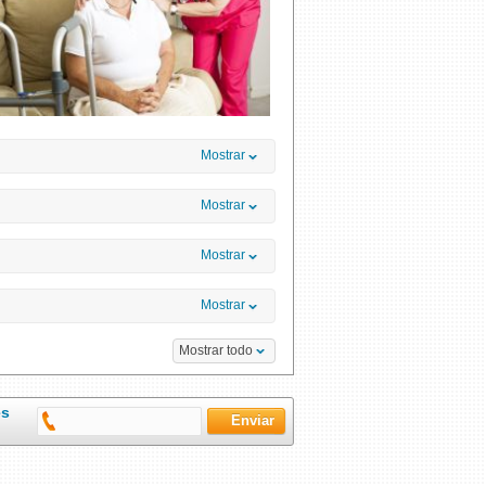
Mostrar
Mostrar
Mostrar
Mostrar
Mostrar todo
es