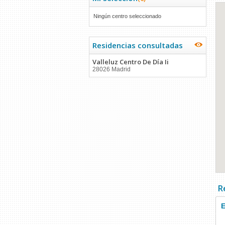
Ningún centro seleccionado
Residencias consultadas
Valleluz Centro De Día Ii
28026 Madrid
R
E