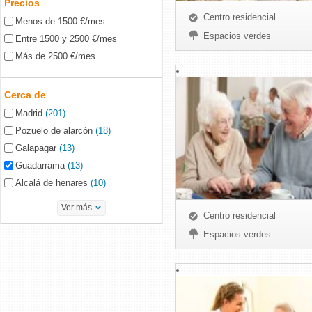
Precios
Centro residencial
Menos de 1500 €/mes
Espacios verdes
Entre 1500 y 2500 €/mes
Más de 2500 €/mes
Cerca de
Madrid
(201)
Pozuelo de alarcón
(18)
Galapagar
(13)
Guadarrama
(13)
Alcalá de henares
(10)
Ver más
Centro residencial
Espacios verdes