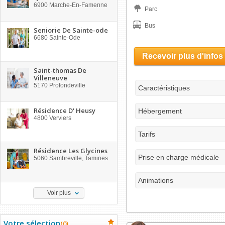
6900
Marche-En-Famenne
Parc
Bus
Seniorie De Sainte-ode
6680
Sainte-Ode
Recevoir plus d'infos
Saint-thomas De
Villeneuve
5170
Profondeville
Caractéristiques
Résidence D' Heusy
Hébergement
4800
Verviers
Tarifs
Résidence Les Glycines
Prise en charge médicale
5060
Sambreville, Tamines
Animations
Voir plus
Votre sélection
(
0
)