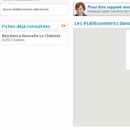
Pour être rappelé im
Aucun établissement sélectionné
indiquez votre numéro de 
Les établissements dans
Fiches déjà consultées
Résidence Nouvelle Le Châtelet
6200 Chatelet