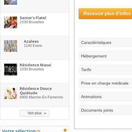
Recevoir plus d'infos
Senior's Flatel
1030
Bruxelles
Azalees
Caractéristiques
1140
Evere
Hébergement
Résidence Masui
1030
Bruxelles
Tarifs
Prise en charge médicale
Résidence Douce
Quiétude
Animations
6900
Marche-En-Famenne
Documents joints
Voir plus
Votre sélection
(
0
)