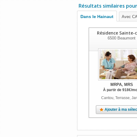
Résultats similaires pou
Dans le Hainaut
Avec C
Résidence Sainte-c
6500
Beaumont
MRPA, MRS
À partir de
918
€
/mo
Cantou, Terrasse, Jar
Ajouter à ma sélec