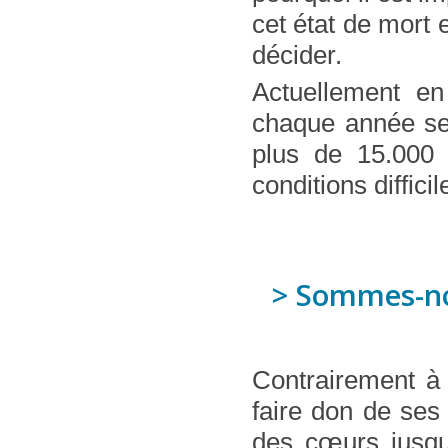
cet état de mor
décider.
Actuellement e
chaque année seu
plus de 15.000 
conditions difficil
> Sommes-nou
Contrairement à 
faire don de ses
des cœurs jusqu