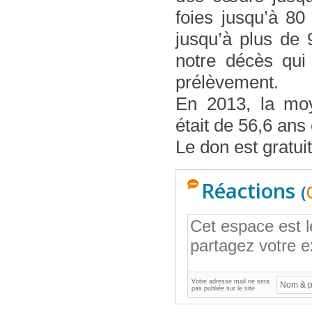
foies jusqu’à 80
jusqu’à plus de 
notre décès qu
prélèvement.
En 2013, la mo
était de 56,6 ans 
Le don est gratui
Réactions
(
Votre adresse mail ne sera
pas publiée sur le site