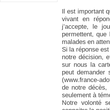
Il est important
vivant en répo
j’accepte, le j
permettent, que
malades en attent
Si la réponse est
notre décision, e
sur nous la ca
peut demander s
(www.france-adot
de notre décès, 
seulement à témo
Notre volonté s