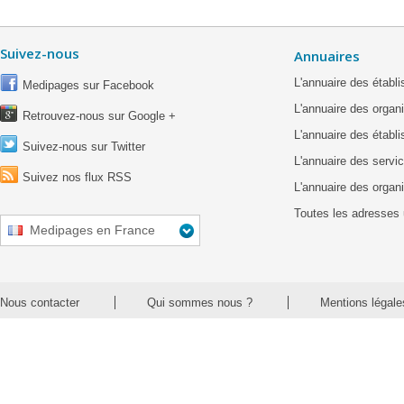
Suivez-nous
Annuaires
L'annuaire des étab
Medipages sur Facebook
L'annuaire des organ
Retrouvez-nous sur Google +
L'annuaire des établ
Suivez-nous sur Twitter
L'annuaire des servic
Suivez nos flux RSS
L'annuaire des organ
Toutes les adresses 
Medipages en France
Nous contacter
Qui sommes nous ?
Mentions légale