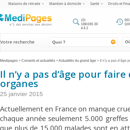
Maisons de retraite
Maintien à domicile
Santé
Droits et Fin
LES
DES
SENIORS DE
QU
A À Z
Votre recherche
Quoi ?
Medipages
>
Conseils et actualités
>
Actualités du grand âge
>
Il n’y a pas d’âge 
Il n’y a pas d’âge pour faire
organes
25 janvier 2015
Actuellement en France on manque crue
chaque année seulement 5.000 greffes s
que plus de 15.000 malades sont en att