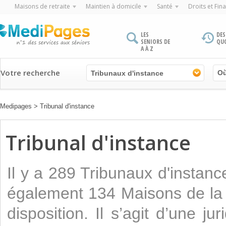
Maisons de retraite
Maintien à domicile
Santé
Droits et Fin
LES
DES
SENIORS DE
QU
A À Z
Votre recherche
Tribunaux d'instance
Medipages
>
Tribunal d'instance
Tribunal d'instance
Il y a 289 Tribunaux d'instan
également 134 Maisons de la j
disposition. Il s’agit d’une ju