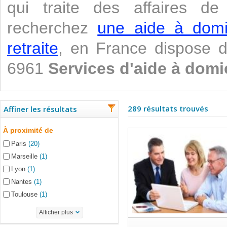
qui traite des affaires de
recherchez
une aide à domi
retraite
, en France dispose 
6961
Services d'aide à domi
289 résultats trouvés
Affiner les résultats
À proximité de
Paris
(20)
Marseille
(1)
Lyon
(1)
Nantes
(1)
Toulouse
(1)
Afficher plus