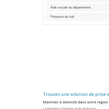
Aide sociale du département
Présence de nuit
Trouvez une solution de prise 
Maintien à domicile dans votre region
Le Maintien à Domicile en Ile-de-France