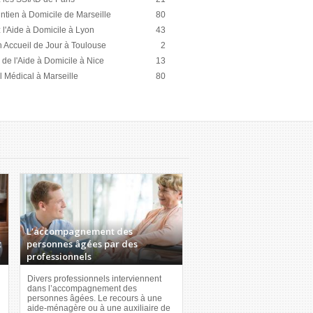
intien à Domicile de Marseille
80
l'Aide à Domicile à Lyon
43
 Accueil de Jour à Toulouse
2
 de l'Aide à Domicile à Nice
13
l Médical à Marseille
80
L'accompagnement des
t
personnes âgées par des
professionnels
Divers professionnels interviennent
dans l’accompagnement des
personnes âgées. Le recours à une
aide-ménagère ou à une auxiliaire de