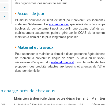
des organismes desservant le secteur.
Accueil de jour
Plusieurs solutions de répit existent pour prévenir l’épuisement 
maladie d’Alzheimer. Un
accueil de jour
spécialisé dans l'accomp
troubles du comportement peut accueillir une dizaine d’aînés a
établissement autonome, parfois géré par le CCAS de la commu
maintien à domicile le plus longtemps possible.
Matériel et travaux
Pour sécuriser le maintien à domicile d’une personne âgée dépend
de manière à prévenir le risque de chute. Au-delà du lit spéci
nécessaire d’acquérir du
matériel médical
pour la salle de bain
proposent des produits adaptés aux besoins et attentes de l’aîné
dans son domicile.
en charge près de chez vous
Maintien à domicile dans votre département
Maintien
908
Le Maintien à Domicile dans les Hauts-de-Seine
135
Découvrez