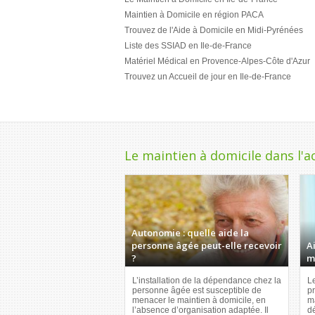
Maintien à Domicile en région PACA
Trouvez de l'Aide à Domicile en Midi-Pyrénées
Liste des SSIAD en Ile-de-France
Matériel Médical en Provence-Alpes-Côte d'Azur
Trouvez un Accueil de jour en Ile-de-France
Le maintien à domicile dans l'a
Autonomie : quelle aide la
personne âgée peut-elle recevoir
A
?
m
L’installation de la dépendance chez la
Le
personne âgée est susceptible de
pr
menacer le maintien à domicile, en
ma
l’absence d’organisation adaptée. Il
d