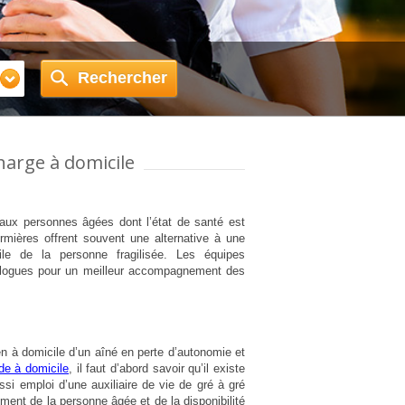
Rechercher
charge à domicile
 aux personnes âgées dont l’état de santé est
rmières offrent souvent une alternative à une
ile de la personne fragilisée. Les équipes
hologues pour un meilleur accompagnement des
en à domicile d’un aîné en perte d’autonomie et
de à domicile
, il faut d’abord savoir qu’il existe
ssi emploi d’une auxiliaire de vie de gré à gré
ent de la personne âgée et de la disponibilité