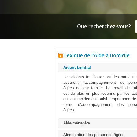
Que recherchez-vous?
Lexique de l'Aide à Domicile
Aidant familial
Les aidants familiaux sont des particulie
assurent l’accompagnement de pers
âgées de leur famille. Le travail des a
est de plus en plus reconnu par les aut
qui ont rapidement saisi l’importance de
forme d’accompagnement des pers
âgées.
Aide-ménagère
Alimentation des personnes âgées