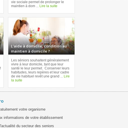
vie sociale permet de prolonger le
maintien à dom ...
Lire la suite
L’aide à domicile, condition au
maintien à domicile ?
Les séniors souhaitent généralement
vivre à leur domicile, tant que leur
f
santé le leur permet. Conserver leurs
habitudes, leurs repères et leur cadre
de vie habituel revêt une grand ...
Lire
la suite
ro
ratuitement votre organisme
x informations de votre établissement
'actualité du secteur des seniors