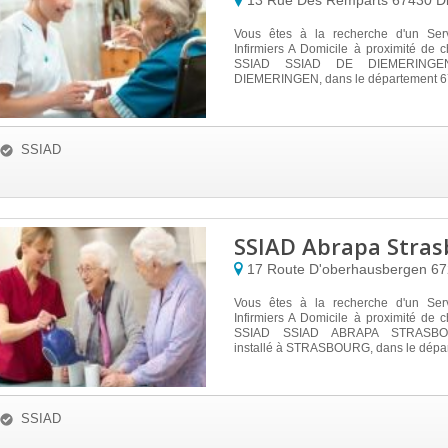
13 Rue Des Remparts
67430
D
Vous êtes à la recherche d'un Ser
Infirmiers A Domicile à proximité de
SSIAD SSIAD DE DIEMERINGEN
DIEMERINGEN, dans le département 67, 
SSIAD
SSIAD Abrapa Stras
17 Route D'oberhausbergen
6
Vous êtes à la recherche d'un Ser
Infirmiers A Domicile à proximité de
SSIAD SSIAD ABRAPA STRASB
installé à STRASBOURG, dans le dépar
SSIAD