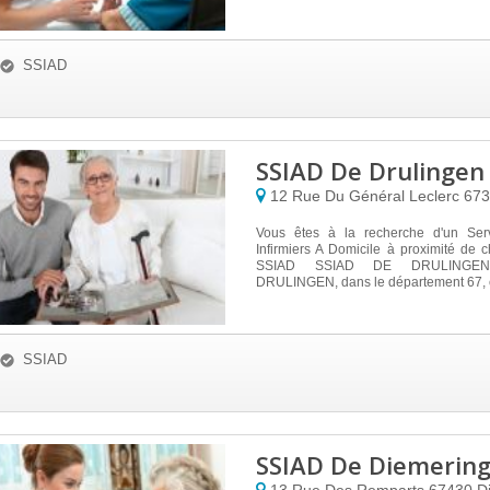
SSIAD
SSIAD De Drulingen
12 Rue Du Général Leclerc
67
Vous êtes à la recherche d'un Ser
Infirmiers A Domicile à proximité de
SSIAD SSIAD DE DRULINGEN 
DRULINGEN, dans le département 67, est
SSIAD
SSIAD De Diemerin