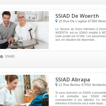
SSIAD De Woerth
10 Rue De L'eglise
67360
Woer
Le Service de Soins Infirmiers A Dom
WOERTH, est un SSIAD installé à WO
code postal est 67360. Les personnes
ans, en situation de dépendan...
SSIAD
SSIAD Abrapa
12 Rue Berlioz
67550
Vendenh
Si vous cherchez un SSIAD à proximit
il est probable que SSIAD AB
correspondre à vos attentes. Ce Se
Infirmiers A Domicile est à votre dispo...