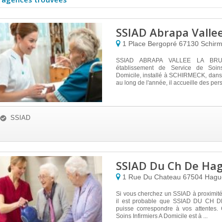
SSIAD Abrapa Valle
1 Place Bergopré
67130
Schir
SSIAD ABRAPA VALLEE LA BRU
établissement de Service de Soins
Domicile, installé à SCHIRMECK, dans
au long de l'année, il accueille des pers
SSIAD
SSIAD Du Ch De Ha
1 Rue Du Chateau
67504
Hagu
Si vous cherchez un SSIAD à proximit
il est probable que SSIAD DU CH
puisse correspondre à vos attentes.
Soins Infirmiers A Domicile est à ...