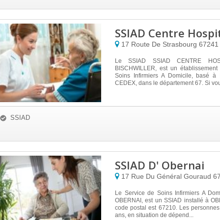
SSIAD Centre Hospit
17 Route De Strasbourg
6724
Le SSIAD SSIAD CENTRE HOS
BISCHWILLER, est un établissement 
Soins Infirmiers A Domicile, basé 
CEDEX, dans le département 67. Si vous
SSIAD
SSIAD D' Obernai
17 Rue Du Général Gouraud
6
Le Service de Soins Infirmiers A Dom
OBERNAI, est un SSIAD installé à OB
code postal est 67210. Les personnes
ans, en situation de dépend...