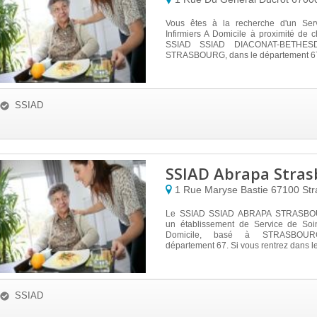
Vous êtes à la recherche d'un Ser
Infirmiers A Domicile à proximité de
SSIAD SSIAD DIACONAT-BETHESDA
STRASBOURG, dans le département 67, 
SSIAD
SSIAD Abrapa Stras
1 Rue Maryse Bastie
67100
Str
Le SSIAD SSIAD ABRAPA STRASBO
un établissement de Service de Soin
Domicile, basé à STRASBOUR
département 67. Si vous rentrez dans les
SSIAD