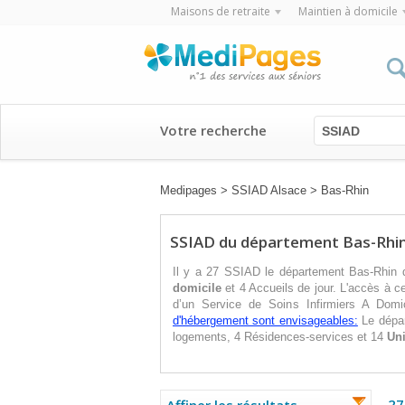
Maisons de retraite
Maintien à domicile
Votre recherche
SSIAD
Medipages
>
SSIAD Alsace
>
Bas-Rhin
SSIAD du département Bas-Rhi
Il y a 27 SSIAD le département Bas-Rhin 
domicile
et 4 Accueils de jour. L'accès à c
d’un Service de Soins Infirmiers A Domi
d'hébergement sont envisageables:
Le dépa
logements, 4 Résidences-services et 14
Uni
27