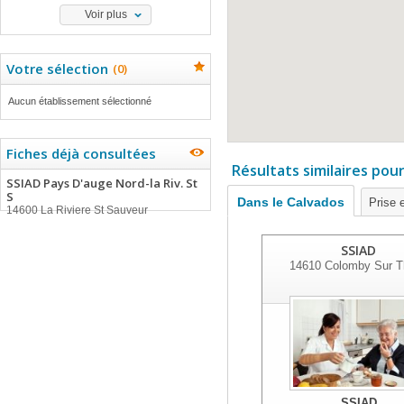
Voir plus
Votre sélection
(
0
)
Aucun établissement sélectionné
Fiches déjà consultées
Résultats similaires pou
SSIAD Pays D'auge Nord-la Riv. St
S
Dans le Calvados
Prise 
14600 La Riviere St Sauveur
SSIAD
14610
Colomby Sur T
SSIAD