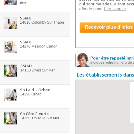
dex
qui sont malades, y sont acc
afin de conn
Lire la suite
SSIAD
14610
Colomby Sur Thaon
Recevoir plus d'infos
SSIAD
14270
Mezidon Canon
Pour être rappelé im
indiquez votre numéro de 
SSIAD
14160
Dives Sur Mer
Les établissements dans
S.s.i.a.d. - Orbec
14290
Orbec
Ch Côte Fleurie
14360
Trouville Sur Mer