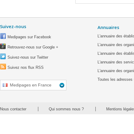
Suivez-nous
Annuaires
L'annuaire des étab
Medipages sur Facebook
L'annuaire des organ
Retrouvez-nous sur Google +
L'annuaire des établ
Suivez-nous sur Twitter
L'annuaire des servic
Suivez nos flux RSS
L'annuaire des organ
Toutes les adresses 
Medipages en France
Nous contacter
Qui sommes nous ?
Mentions légale