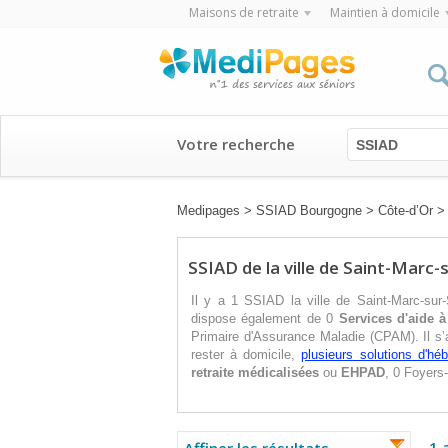
Maisons de retraite
Maintien à domicile
Votre recherche
SSIAD
Medipages
>
SSIAD Bourgogne
>
Côte-d’Or
SSIAD de la ville de Saint-Marc-
Il y a 1 SSIAD la ville de Saint-Marc-sur
dispose également de 0
Services d'aide à
Primaire d'Assurance Maladie (CPAM). Il s’
rester à domicile,
plusieurs solutions d'h
retraite médicalisées
ou
EHPAD
, 0 Foyers
1 