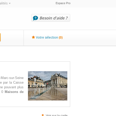
alités
Espace Pro
Besoin d'aide ?
Votre sélection
(
0
)
-Marc-sur-Seine
ge par la Caisse
 ne pouvant plus
e 0
Maisons de
Voir sur la carte