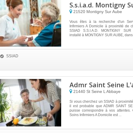
S.s.i.a.d. Montigny
21520
Montigny Sur Aube
Vous êtes à la recherche d'un Ser
Infirmiers A Domicile à proximité de
SSIAD S.S.I.A.D. MONTIGNY SU
installé à MONTIGNY SUR AUBE, dans l
SSIAD
Admr Saint Seine L
21440
St Seine L Abbaye
Si vous cherchez un SSIAD à proximit
il est probable que ADMR SAINT S
puisse correspondre à vos attentes.
Soins Infirmiers A Domicile est ...