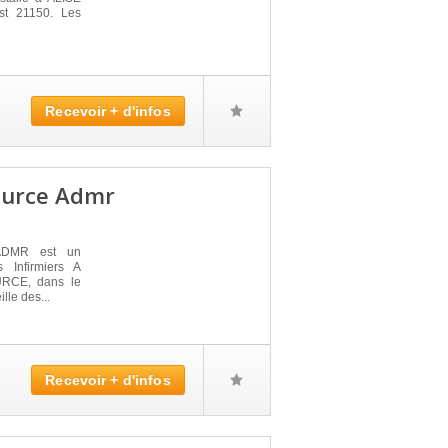
st 21150. Les
Recevoir + d'infos
 Ource Admr
ADMR est un
 Infirmiers A
URCE, dans le
lle des...
Recevoir + d'infos