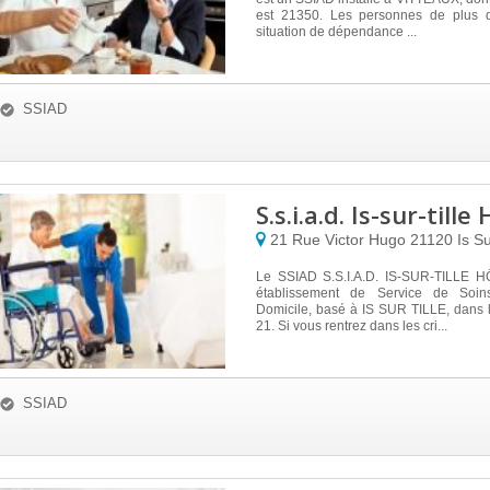
est 21350. Les personnes de plus 
situation de dépendance ...
SSIAD
S.s.i.a.d. Is-sur-tille
21 Rue Victor Hugo
21120
Is Su
Le SSIAD S.S.I.A.D. IS-SUR-TILLE H
établissement de Service de Soins
Domicile, basé à IS SUR TILLE, dans 
21. Si vous rentrez dans les cri...
SSIAD