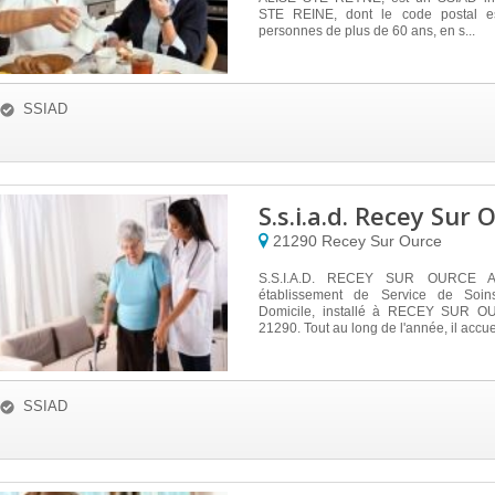
STE REINE, dont le code postal e
personnes de plus de 60 ans, en s...
SSIAD
S.s.i.a.d. Recey Sur
21290
Recey Sur Ource
S.S.I.A.D. RECEY SUR OURCE 
établissement de Service de Soins
Domicile, installé à RECEY SUR O
21290. Tout au long de l'année, il accuei
SSIAD