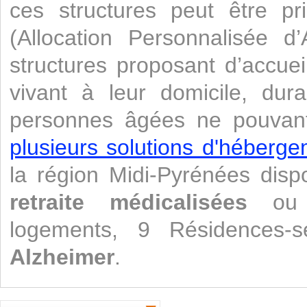
ces structures peut être pr
(Allocation Personnalisée d’
structures proposant d’accuei
vivant à leur domicile, dur
personnes âgées ne pouvant 
plusieurs solutions d'héberg
la région Midi-Pyrénées di
retraite médicalisées
o
logements, 9 Résidences-
Alzheimer
.