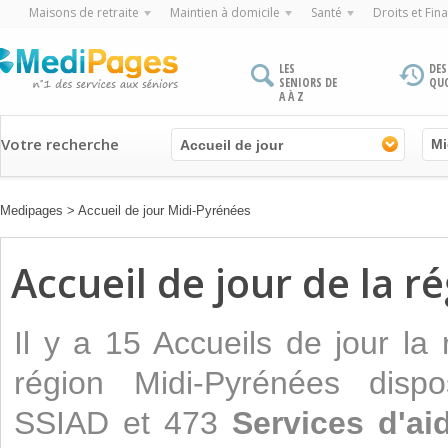
Maisons de retraite
Maintien à domicile
Santé
Droits et Fin
LES
DES
SENIORS DE
QU
A À Z
Votre recherche
Accueil de jour
Medipages
>
Accueil de jour Midi-Pyrénées
Accueil de jour de la r
Il y a 15 Accueils de jour la
région Midi-Pyrénées dis
SSIAD et 473
Services d'ai