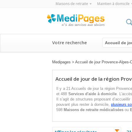
Maisons de retraite
Maintien à domicile
Votre recherche
Accueil de jo
Medipages
>
Accueil de jour Provence-Alpes-C
Accueil de jour de la région Pr
Il y a 21 Accueils de jour la région Prove
et 488
Services d'aide à domicile
. L'accès
Il s’agit de structures proposant d’accueill
pouvant plus rester à domicile,
plusieurs s
598
Maisons de retraite médicalisées
ou
21