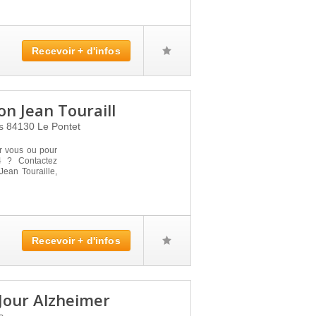
Recevoir + d'infos
on Jean Touraill
rs
84130
Le Pontet
r vous ou pour
4 ? Contactez
Jean Touraille,
Recevoir + d'infos
Jour Alzheimer