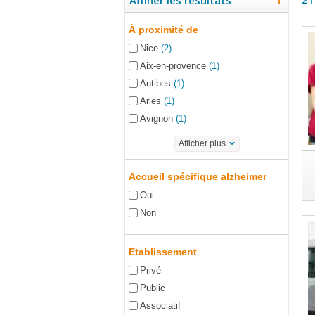
Affiner les résultats
À proximité de
Nice
(2)
Aix-en-provence
(1)
Antibes
(1)
Arles
(1)
Avignon
(1)
Afficher plus
Accueil spécifique alzheimer
Oui
Non
Etablissement
Privé
Public
Associatif