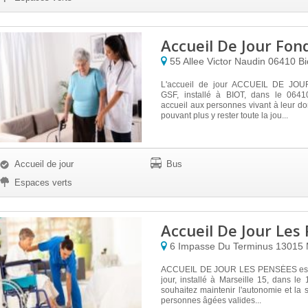
Accueil De Jour Fon
55 Allee Victor Naudin
06410
Bi
L'accueil de jour ACCUEIL DE JO
GSF, installé à BIOT, dans le 0641
accueil aux personnes vivant à leur do
pouvant plus y rester toute la jou...
Accueil de jour
Bus
Espaces verts
Accueil De Jour Les
6 Impasse Du Terminus
13015
ACCUEIL DE JOUR LES PENSÉES est 
jour, installé à Marseille 15, dans le
souhaitez maintenir l'autonomie et la s
personnes âgées valides...