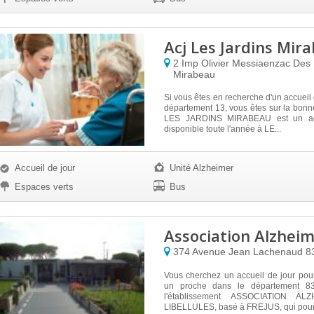
Acj Les Jardins Mir
2 Imp Olivier Messiaenzac Des 
Mirabeau
Si vous êtes en recherche d'un accueil 
département 13, vous êtes sur la bon
LES JARDINS MIRABEAU est un acc
disponible toute l'année à LE...
Accueil de jour
Unité Alzheimer
Espaces verts
Bus
Association Alzheim
374 Avenue Jean Lachenaud
8
Vous cherchez un accueil de jour pou
un proche dans le département 8
l'établissement ASSOCIATION A
LIBELLULES, basé à FREJUS, qui pourr