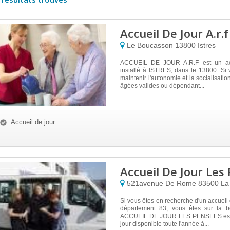
Accueil De Jour A.r.f
Le Boucasson
13800
Istres
ACCUEIL DE JOUR A.R.F est un acc
installé à ISTRES, dans le 13800. Si
maintenir l'autonomie et la socialisati
âgées valides ou dépendant...
Accueil de jour
Accueil De Jour Les
521avenue De Rome
83500
La
Si vous êtes en recherche d'un accueil 
département 83, vous êtes sur la b
ACCUEIL DE JOUR LES PENSEES est 
jour disponible toute l'année à...