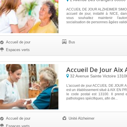
ACCUEIL DE JOUR ALZHEIMER SIMON
accueil de jour, installé à NICE, da
vous souhaitez maintenir l'aut
socialisation de personnes âgées valide
Accueil de jour
Bus
Espaces verts
Accueil De Jour Aix
32 Avenue Sainte Victoire
1310
L'accueil de jour ACCUEIL DE JOUR 
est un établissement situé à AIX EN 
le code postal est 13100. Il prend
pathologies spécifiques, afin de...
Accueil de jour
Unité Alzheimer
Espaces verts