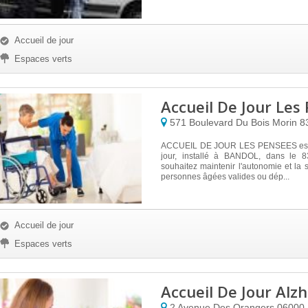
Accueil de jour
Espaces verts
Accueil De Jour Les
571 Boulevard Du Bois Morin
8
ACCUEIL DE JOUR LES PENSEES est 
jour, installé à BANDOL, dans le 8
souhaitez maintenir l'autonomie et la s
personnes âgées valides ou dép...
Accueil de jour
Espaces verts
Accueil De Jour Alz
2 Avenue Des Orangers
06000