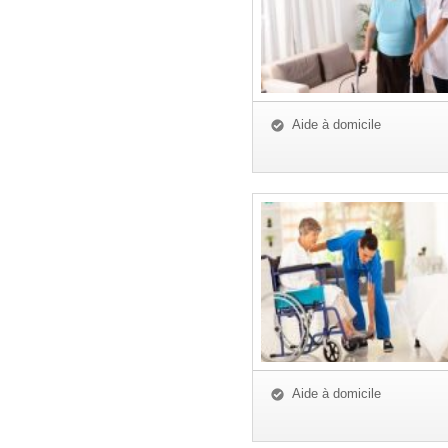
Aide à domicile
Aide à domicile