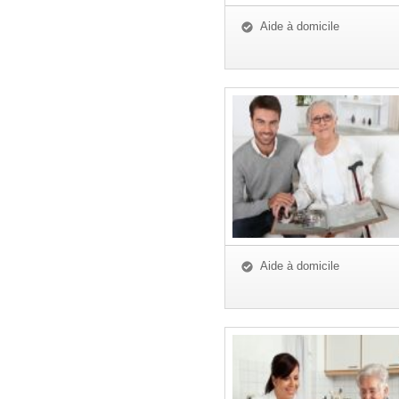
Aide à domicile
Aide à domicile