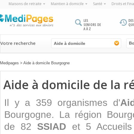
Maisons de retraite
Maintien à domicile
Santé
Droits et Fin
LES
DES
SENIORS DE
QU
A À Z
Votre recherche
Aide à domicile
Medipages
>
Aide à domicile Bourgogne
Aide à domicile de la 
Il y a 359 organismes d'
Ai
Bourgogne. La région Bourg
de 82
SSIAD
et 5 Accueils