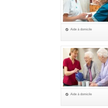
Aide à domicile
Aide à domicile