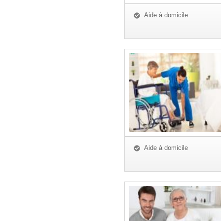
Aide à domicile
Aide à domicile