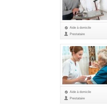
Aide à domicile
Prestataire
Aide à domicile
Prestataire