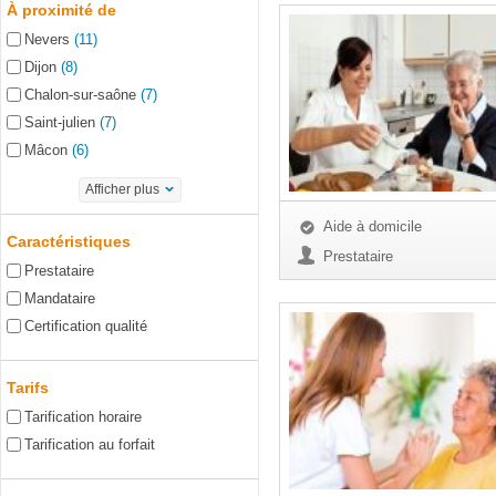
À proximité de
Nevers
(11)
Dijon
(8)
Chalon-sur-saône
(7)
Saint-julien
(7)
Mâcon
(6)
Afficher plus
Aide à domicile
Caractéristiques
Prestataire
Prestataire
Mandataire
Certification qualité
Tarifs
Tarification horaire
Tarification au forfait