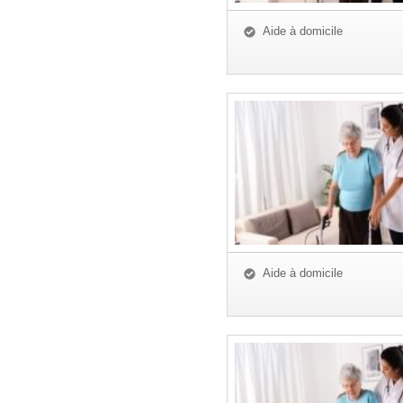
Aide à domicile
Aide à domicile