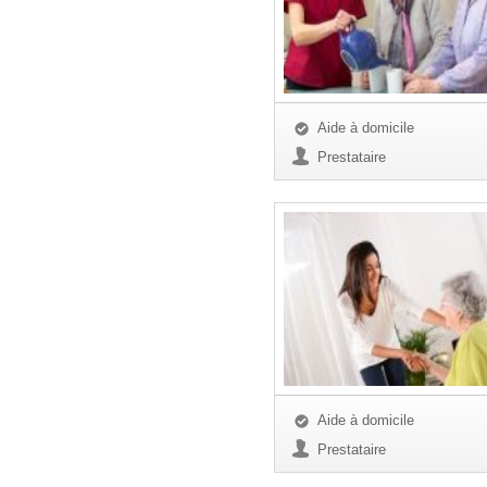
Aide à domicile
Prestataire
Aide à domicile
Prestataire