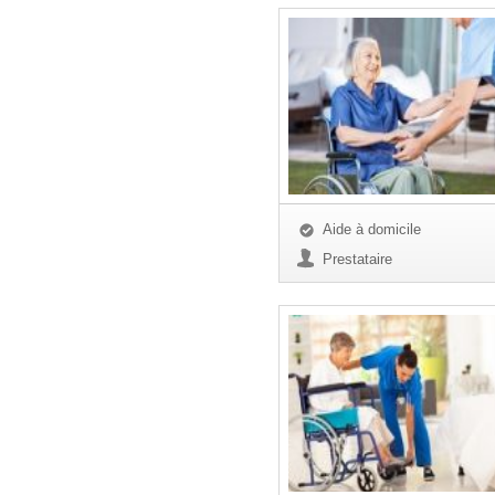
Aide à domicile
Prestataire