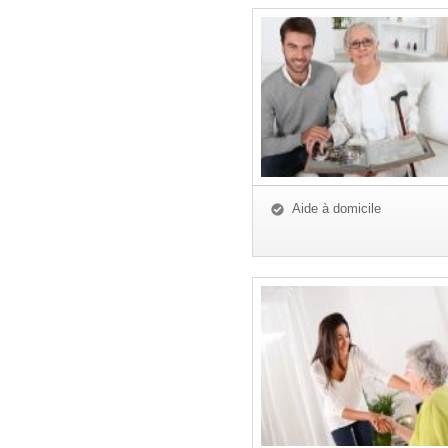
Aide à domicile