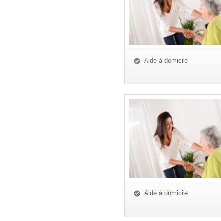
Aide à domicile
Aide à domicile