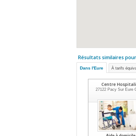
Résultats similaires pou
Dans l'Eure
À tarifs équiv
Centre Hospitali
27122
Pacy Sur Eure 
Aide à domicile