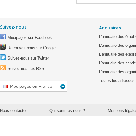
Suivez-nous
Annuaires
L'annuaire des étab
Medipages sur Facebook
L'annuaire des organ
Retrouvez-nous sur Google +
L'annuaire des établ
Suivez-nous sur Twitter
L'annuaire des servic
Suivez nos flux RSS
L'annuaire des organ
Toutes les adresses 
Medipages en France
Nous contacter
Qui sommes nous ?
Mentions légale