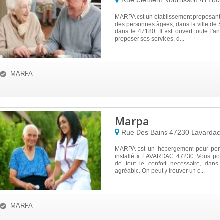
Rue Clement Nourrisson
4718
MARPA est un établissement proposant
des personnes âgées, dans la ville d
dans le 47180. Il est ouvert toute l'
proposer ses services, d...
MARPA
Marpa
Rue Des Bains
47230
Lavardac
MARPA est un hébergement pour per
installé à LAVARDAC 47230. Vous pour
de tout le confort necessaire, dan
agréable. On peut y trouver un c...
MARPA