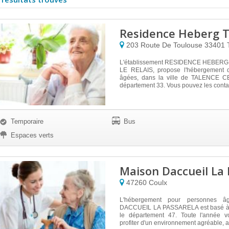
Residence Heberg T
203 Route De Toulouse
33401
L'établissement RESIDENCE HEBER
LE RELAIS, propose l'hébergement 
âgées, dans la ville de TALENCE C
département 33. Vous pouvez les contac
Temporaire
Bus
Espaces verts
Maison Daccueil La 
47260
Coulx
L'hébergement pour personnes 
DACCUEIL LA PASSARELA est basé 
le département 47. Toute l'année v
profiter d'un environnement agréable, a