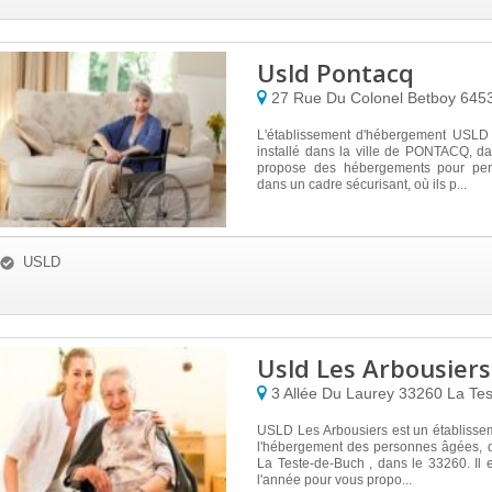
Usld Pontacq
27 Rue Du Colonel Betboy
645
L'établissement d'hébergement USL
installé dans la ville de PONTACQ, da
propose des hébergements pour pe
dans un cadre sécurisant, où ils p...
USLD
Usld Les Arbousiers
3 Allée Du Laurey
33260
La Te
USLD Les Arbousiers est un établisse
l'hébergement des personnes âgées, d
La Teste-de-Buch , dans le 33260. Il e
l'année pour vous propo...