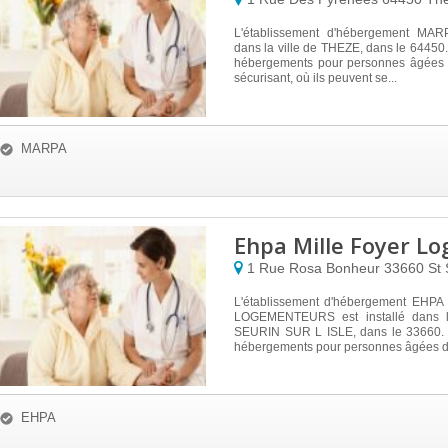
L'établissement d'hébergement MARP
dans la ville de THEZE, dans le 64450.
hébergements pour personnes âgées 
sécurisant, où ils peuvent se...
MARPA
Ehpa Mille Foyer L
1 Rue Rosa Bonheur
33660
St 
L'établissement d'hébergement EHP
LOGEMENTEURS est installé dans l
SEURIN SUR L ISLE, dans le 33660. 
hébergements pour personnes âgées d
EHPA