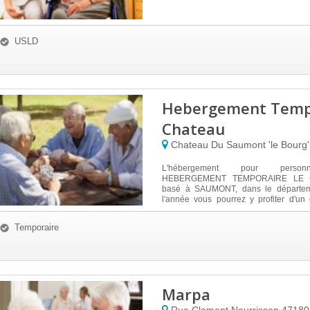
USLD
Hebergement Temp
Chateau
Chateau Du Saumont 'le Bourg
L'hébergement pour perso
HEBERGEMENT TEMPORAIRE LE 
basé à SAUMONT, dans le départem
l'année vous pourrez y profiter d'un
agréable,...
Temporaire
Marpa