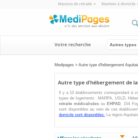
Maisons de retraite
Maintien à domicile
Votre recherche
Autres types
Medipages
>
Autre type d'hébergement Aquitai
Autre type d'hébergement de la
Il y a 10 établissements correspondant à vo
types de logements : MARPA, USLD, Héberg
retraite médicalisées
ou
EHPAD
, 154 Fo
sont disponibles au sein de ces établisse
domicile sont disponibles:
La région Aquitai
10