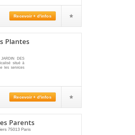
Recevoir + d'infos
s Plantes
E JARDIN DES
calisé situé à
e les services
Recevoir + d'infos
es Parents
iers
75013
Paris