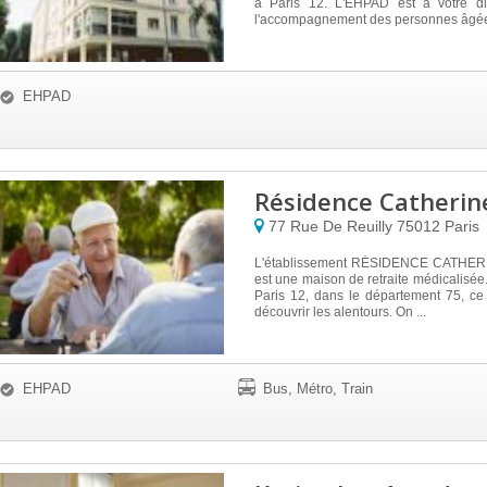
à Paris 12. L'EHPAD est à votre di
l'accompagnement des personnes âgée
EHPAD
Résidence Catherin
77 Rue De Reuilly
75012
Paris
L'établissement RÉSIDENCE CATHE
est une maison de retraite médicalisée.
Paris 12, dans le département 75, ce
découvrir les alentours. On ...
EHPAD
Bus, Métro, Train