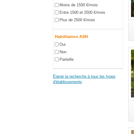
Moins de 1500 €/mois
Entre 1500 et 2500 €/mois
Plus de 2500 €/mois
Habilitation ASH
Oui
Non
Partielle
Élargir la recherche à tous les types
d'établissements