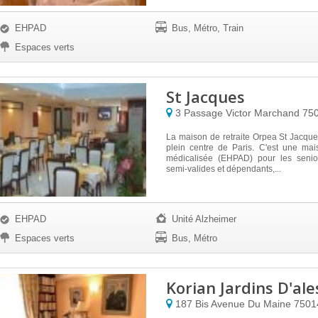
EHPAD
Bus, Métro, Train
Espaces verts
St Jacques
3 Passage Victor Marchand
75
La maison de retraite Orpea St Jacque
plein centre de Paris. C'est une mai
médicalisée (EHPAD) pour les senio
semi-valides et dépendants,...
EHPAD
Unité Alzheimer
Espaces verts
Bus, Métro
Korian Jardins D'ale
187 Bis Avenue Du Maine
750