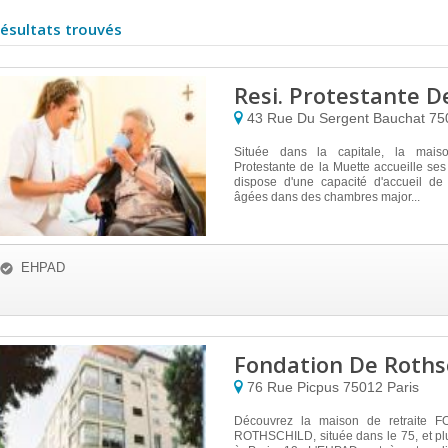
résultats trouvés
Resi. Protestante 
43 Rue Du Sergent Bauchat
75
Située dans la capitale, la maiso
Protestante de la Muette accueille ses 
dispose d'une capacité d'accueil d
âgées dans des chambres major...
EHPAD
Fondation De Roths
76 Rue Picpus
75012
Paris
Découvrez la maison de retraite
ROTHSCHILD, située dans le 75, et pl