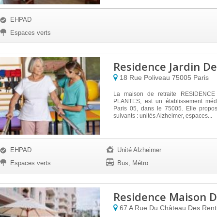
EHPAD
Espaces verts
Residence Jardin De
18 Rue Poliveau
75005
Paris
La maison de retraite RESIDENC
PLANTES, est un établissement médi
Paris 05, dans le 75005. Elle propos
suivants : unités Alzheimer, espaces...
EHPAD
Unité Alzheimer
Espaces verts
Bus, Métro
Residence Maison D
67 A Rue Du Château Des Rent