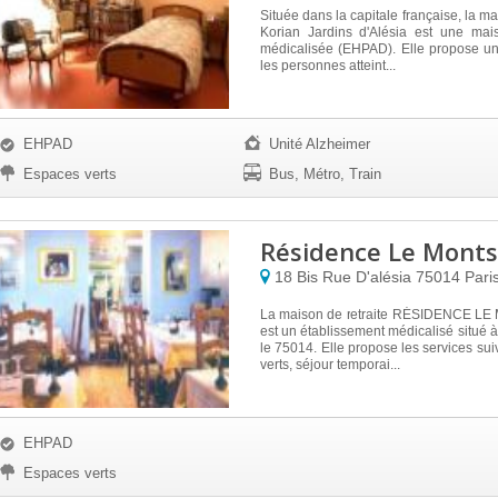
Située dans la capitale française, la ma
Korian Jardins d'Alésia est une mais
médicalisée (EHPAD). Elle propose un
les personnes atteint...
EHPAD
Unité Alzheimer
Espaces verts
Bus, Métro, Train
Résidence Le Monts
18 Bis Rue D'alésia
75014
Pari
La maison de retraite RÉSIDENCE L
est un établissement médicalisé situé à
le 75014. Elle propose les services sui
verts, séjour temporai...
EHPAD
Espaces verts