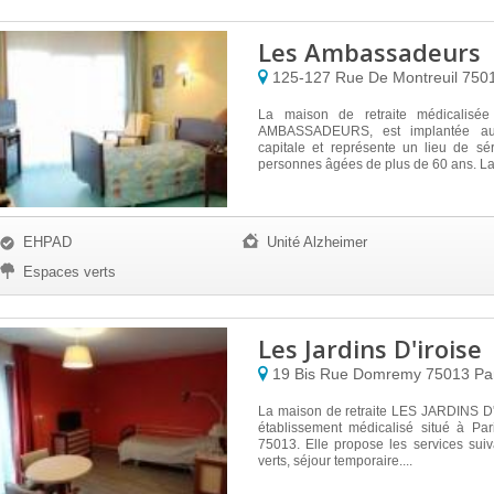
Les Ambassadeurs
125-127 Rue De Montreuil
750
La maison de retraite médicalisé
AMBASSADEURS, est implantée a
capitale et représente un lieu de sé
personnes âgées de plus de 60 ans. La
EHPAD
Unité Alzheimer
Espaces verts
Les Jardins D'iroise
19 Bis Rue Domremy
75013
Pa
La maison de retraite LES JARDINS D'
établissement médicalisé situé à Par
75013. Elle propose les services sui
verts, séjour temporaire....