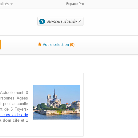
alités
Espace Pro
Besoin d'aide ?
Votre sélection
(
0
)
 Actuellement, 0
ersonnes Agées
 peut accueillir
nt de 5 Foyers-
sieurs aides de
à domicile
et 1