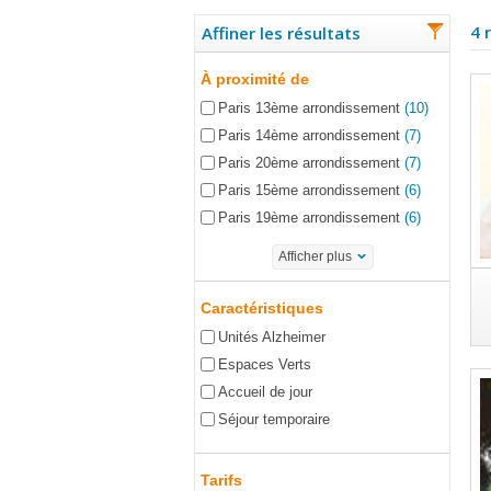
4 
Affiner les résultats
À proximité de
Paris 13ème arrondissement
(10)
Paris 14ème arrondissement
(7)
Paris 20ème arrondissement
(7)
Paris 15ème arrondissement
(6)
Paris 19ème arrondissement
(6)
Afficher plus
Caractéristiques
Unités Alzheimer
Espaces Verts
Accueil de jour
Séjour temporaire
Tarifs