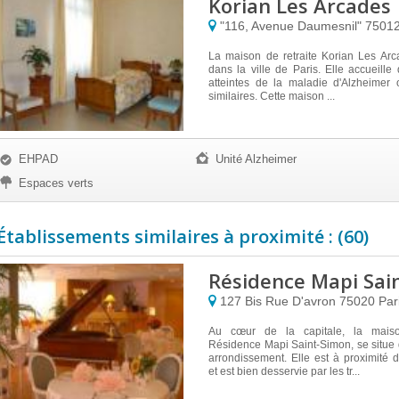
Korian Les Arcades
"116, Avenue Daumesnil"
7501
La maison de retraite Korian Les Arc
dans la ville de Paris. Elle accueill
atteintes de la maladie d'Alzheimer 
similaires. Cette maison ...
EHPAD
Unité Alzheimer
Espaces verts
Établissements similaires à proximité : (60)
Résidence Mapi Sai
127 Bis Rue D'avron
75020
Par
Au cœur de la capitale, la maiso
Résidence Mapi Saint-Simon, se situe
arrondissement. Elle est à proximité
et est bien desservie par les tr...