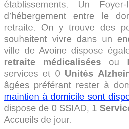
établissements. Un Foyer
d’hébergement entre le do
retraite. On y trouve des 
souhaitent vivre dans un end
ville de Avoine dispose ég
retraite médicalisées
ou
services et 0
Unités Alzhei
âgées préférant rester à dom
maintien à domicile sont dispo
dispose de 0 SSIAD, 1
Servic
Accueils de jour.