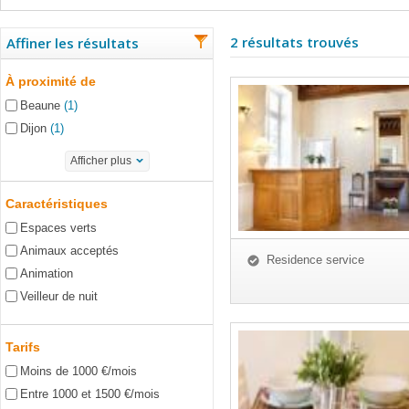
2 résultats trouvés
Affiner les résultats
À proximité de
Beaune
(1)
Dijon
(1)
Afficher plus
Caractéristiques
Espaces verts
Animaux acceptés
Residence service
Animation
Veilleur de nuit
Tarifs
Moins de 1000 €/mois
Entre 1000 et 1500 €/mois