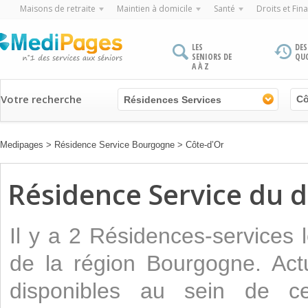
Maisons de retraite
Maintien à domicile
Santé
Droits et Fin
LES
DES
SENIORS DE
QU
A À Z
Votre recherche
Résidences Services
Medipages
>
Résidence Service Bourgogne
>
Côte-d’Or
Résidence Service du 
Il y a 2 Résidences-services
de la région Bourgogne. Act
disponibles au sein de ce