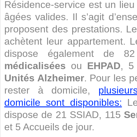
Résidence-service est un lie
âgées valides. Il s’agit d’ens
proposent des prestations. Le
achètent leur appartement. 
dispose également de 
médicalisées
ou
EHPAD
, 5
Unités Alzheimer
. Pour les 
rester à domicile,
plusieu
domicile sont disponibles:
Le
dispose de 21 SSIAD, 115
Se
et 5 Accueils de jour.