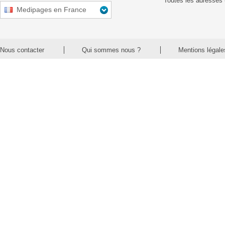
Toutes les adresses 
Medipages en France
Nous contacter
Qui sommes nous ?
Mentions légale