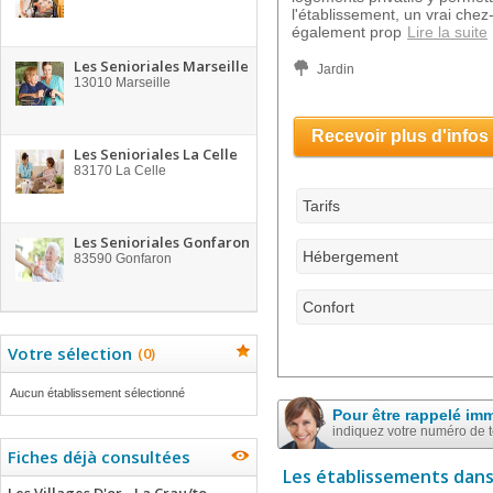
l'établissement, un vrai chez-
également prop
Lire la suite
Les Senioriales Marseille
Jardin
13010
Marseille
Recevoir plus d'infos
Les Senioriales La Celle
83170
La Celle
Tarifs
Les Senioriales Gonfaron
Hébergement
83590
Gonfaron
Confort
Votre sélection
(
0
)
Aucun établissement sélectionné
Pour être rappelé im
indiquez votre numéro de 
Fiches déjà consultées
Les établissements dans