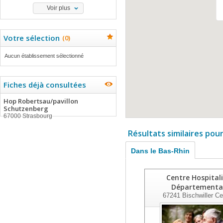
Voir plus
Votre sélection
(
0
)
Aucun établissement sélectionné
Fiches déjà consultées
Hop Robertsau/pavillon
Schutzenberg
67000 Strasbourg
Résultats similaires pou
Dans le Bas-Rhin
Centre Hospitali
Départementa
67241
Bischwiller C