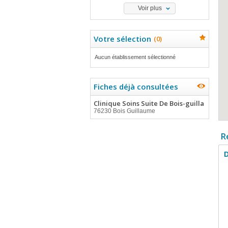
Voir plus
Votre sélection
(
0
)
Aucun établissement sélectionné
Fiches déjà consultées
Clinique Soins Suite De Bois-guilla
76230 Bois Guillaume
R
D