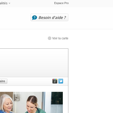
alités
Espace Pro
Besoin d'aide ?
Voir la carte
ire