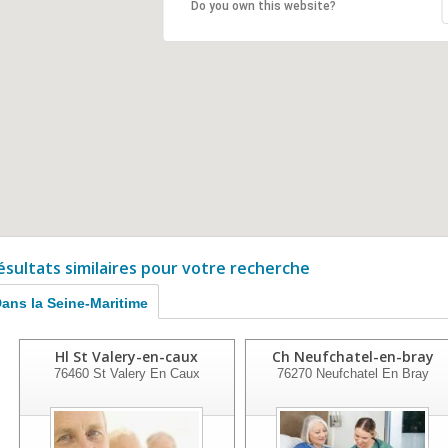
Do you own this website?
ésultats similaires pour votre recherche
ans la Seine-Maritime
Hl St Valery-en-caux
Ch Neufchatel-en-bray
76460
St Valery En Caux
76270
Neufchatel En Bray