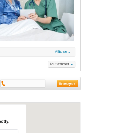
Afficher
Tout afficher
ctly.