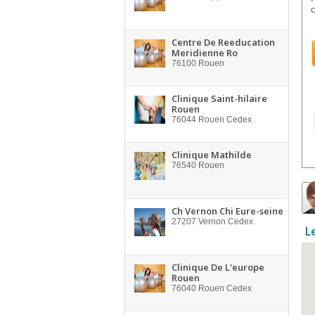
Centre De Reeducation
Meridienne Ro
76100
Rouen
Clinique Saint-hilaire
Rouen
76044
Rouen Cedex
Clinique Mathilde
76540
Rouen
Ch Vernon Chi Eure-seine
27207
Vernon Cedex
L
Clinique De L'europe
Rouen
76040
Rouen Cedex