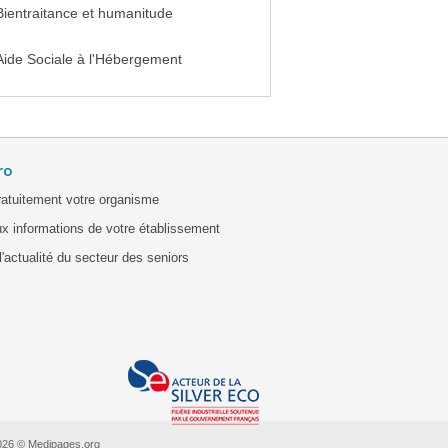
Bientraitance et humanitude
Aide Sociale à l'Hébergement
ro
ratuitement votre organisme
x informations de votre établissement
'actualité du secteur des seniors
026 © Medipages.org