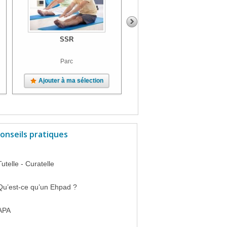
SSR
SSR
Parc
Ajouter à ma sélection
Ajouter à ma sélection
onseils pratiques
Tutelle - Curatelle
Qu’est-ce qu’un Ehpad ?
APA