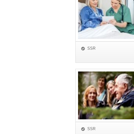
SSR
SSR