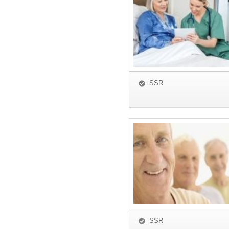
SSR
SSR