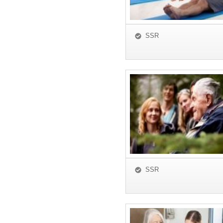
SSR
SSR