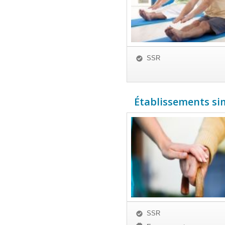
SSR
Établissements simi
SSR