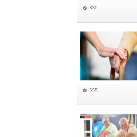
SSR
SSR