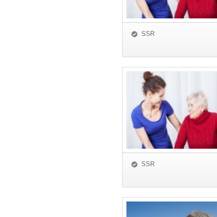
SSR
SSR