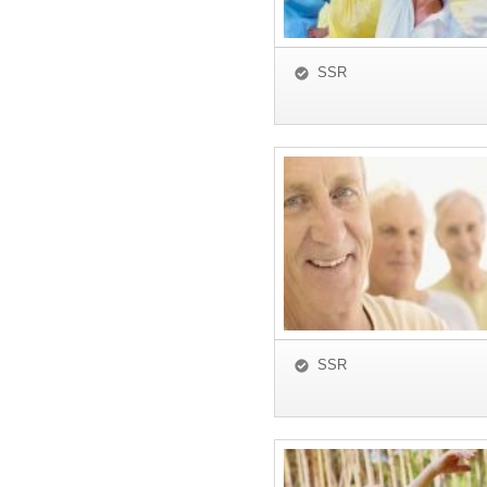
SSR
SSR