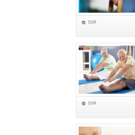
SSR
SSR