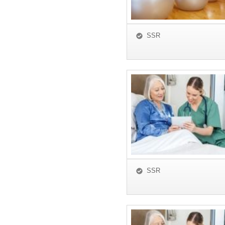
SSR
SSR