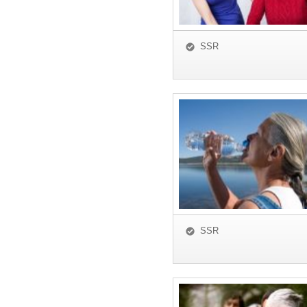
SSR
SSR