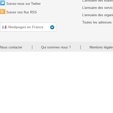
L'annuaire des établ
Suivez-nous sur Twitter
L'annuaire des servic
Suivez nos flux RSS
L'annuaire des organ
Toutes les adresses 
Medipages en France
Nous contacter
Qui sommes nous ?
Mentions légale