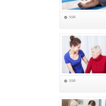
SSR
SSR