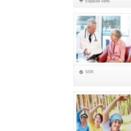
Espaces verts
SSR