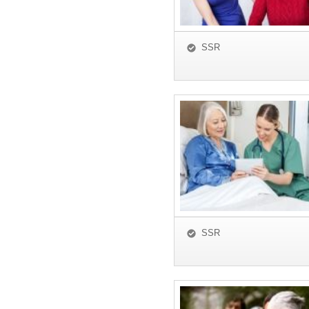
SSR
SSR