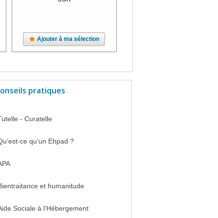
Ajouter à ma sélection
Ajouter à ma sélection
onseils pratiques
Tutelle - Curatelle
Qu’est-ce qu’un Ehpad ?
APA
Bientraitance et humanitude
Aide Sociale à l'Hébergement