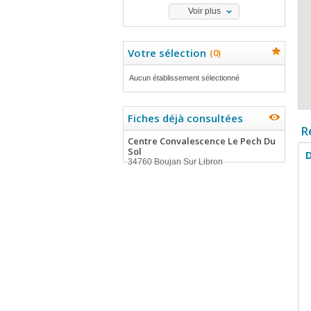
Voir plus
Votre sélection
(
0
)
Aucun établissement sélectionné
Fiches déjà consultées
R
Centre Convalescence Le Pech Du
Sol
D
34760 Boujan Sur Libron