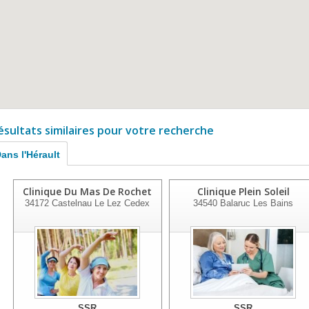
ésultats similaires pour votre recherche
ans l'Hérault
Clinique Du Mas De Rochet
Clinique Plein Soleil
34172
Castelnau Le Lez Cedex
34540
Balaruc Les Bains
SSR
SSR