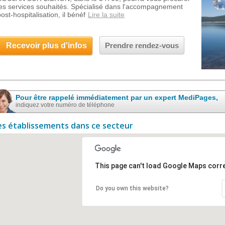
les services souhaités. Spécialisé dans l'accompagnement
ost-hospitalisation, il bénéf
Lire la suite
Recevoir plus d'infos
Prendre rendez-vous
Pour être rappelé immédiatement par un expert MediPages,
indiquez votre numéro de téléphone
es établissements dans ce secteur
This page can't load Google Maps corre
Do you own this website?