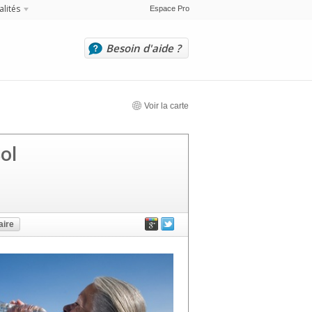
alités
Espace Pro
Besoin d'aide ?
Voir la carte
ol
ire