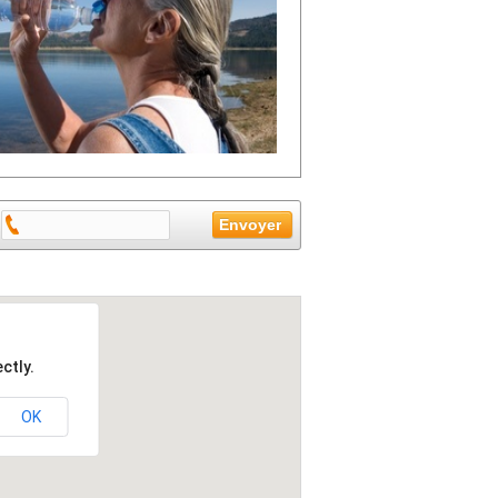
ctly.
OK