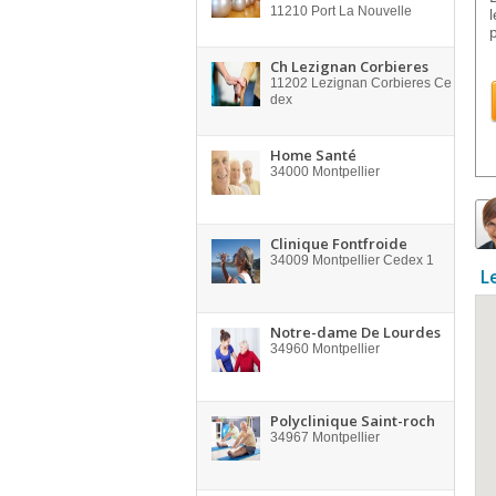
11210
Port La Nouvelle
p
Ch Lezignan Corbieres
11202
Lezignan Corbieres Ce
dex
Home Santé
34000
Montpellier
Clinique Fontfroide
34009
Montpellier Cedex 1
L
Notre-dame De Lourdes
34960
Montpellier
Polyclinique Saint-roch
34967
Montpellier