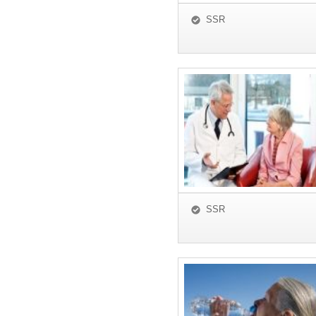
SSR
SSR