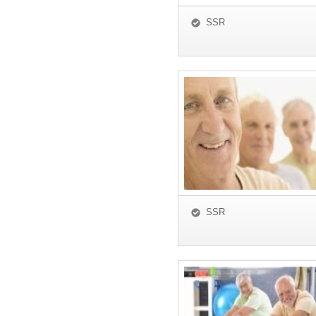
SSR
SSR