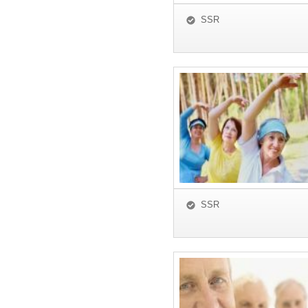
SSR
SSR