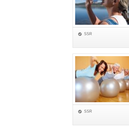
SSR
SSR