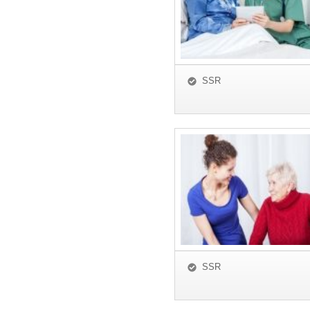
SSR
SSR