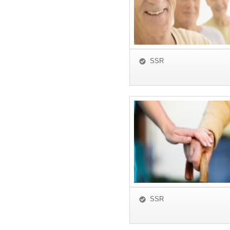
SSR
SSR