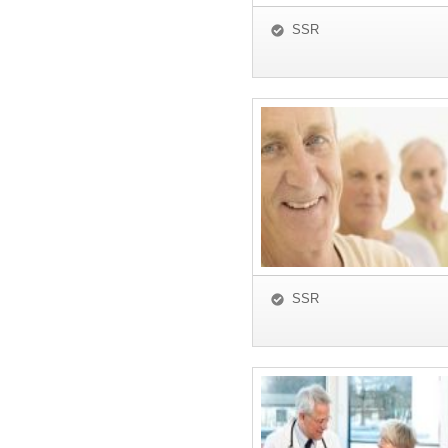
SSR
SSR