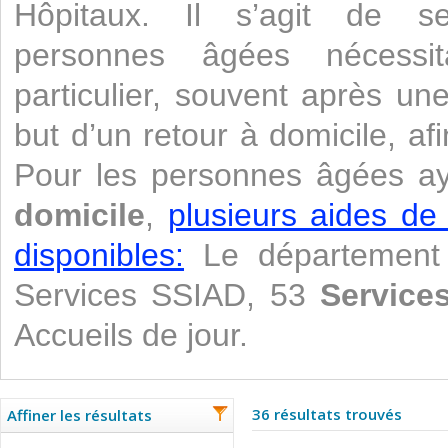
Hôpitaux. Il s’agit de se
personnes âgées nécessi
particulier, souvent après un
but d’un retour à domicile, af
Pour les personnes âgées a
domicile
,
plusieurs aides de
disponibles:
Le département 
Services SSIAD, 53
Services
Accueils de jour.
36 résultats trouvés
Affiner les résultats