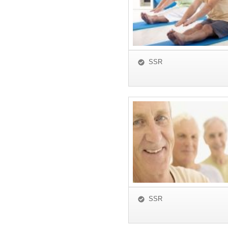
SSR
SSR