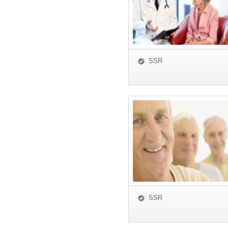
SSR
SSR