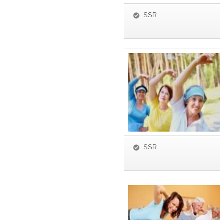
SSR
SSR