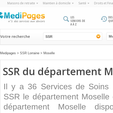
Maisons de retraite
Maintien à domicile
Santé
Droits et Fin
LES
DES
SENIORS DE
QU
A À Z
Votre recherche
SSR
Medipages
>
SSR Lorraine
>
Moselle
SSR du département M
Il y a 36 Services de Soins
SSR le département Moselle d
département Moselle dis