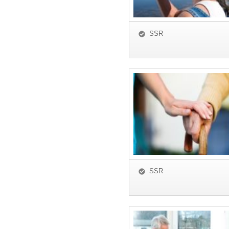
SSR
SSR