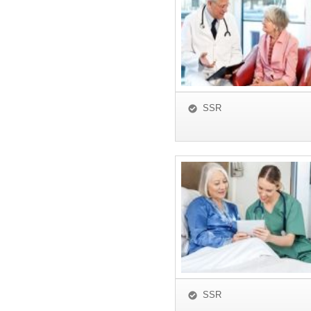
SSR
SSR