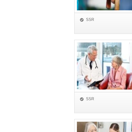
SSR
SSR