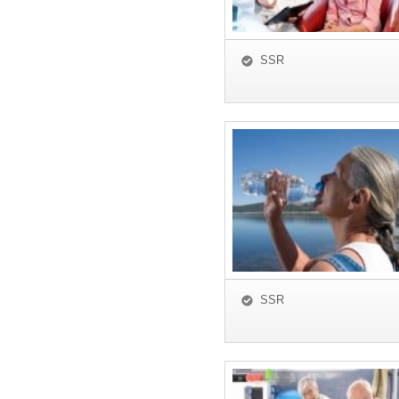
SSR
SSR