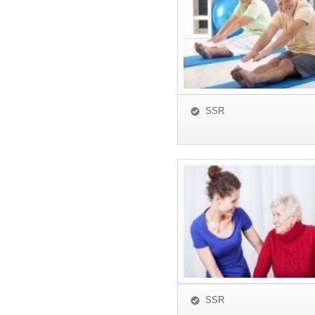
SSR
SSR