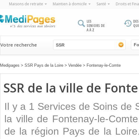
Maisons de retraite
Maintien à domicile
Santé
Droits et Fin
LES
DES
SENIORS DE
QU
A À Z
Votre recherche
SSR
Medipages
>
SSR Pays de la Loire
>
Vendée
>
Fontenay-le-Comte
SSR de la ville de Fon
Il y a 1 Services de Soins de
la ville de Fontenay-le-Com
de la région Pays de la Loire