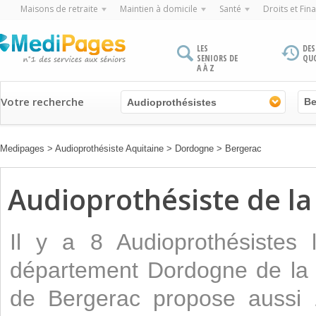
Maisons de retraite
Maintien à domicile
Santé
Droits et Fin
LES
DES
SENIORS DE
QU
A À Z
Votre recherche
Audioprothésistes
Medipages
>
Audioprothésiste Aquitaine
>
Dordogne
>
Bergerac
Audioprothésiste de la 
Il y a 8 Audioprothésistes 
département Dordogne de la r
de Bergerac propose aussi 