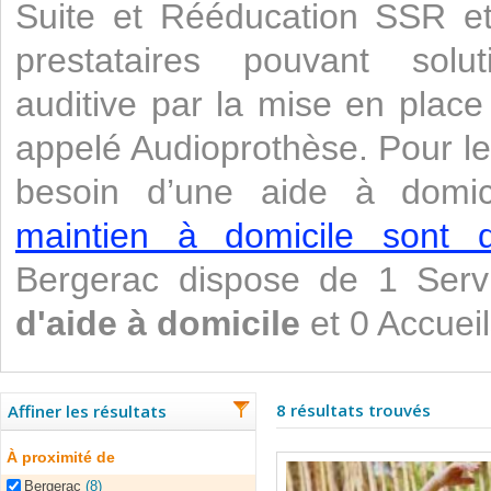
Suite et Rééducation SSR et 
prestataires pouvant solu
auditive par la mise en place 
appelé Audioprothèse. Pour l
besoin d’une aide à domi
maintien à domicile sont di
Bergerac dispose de 1 Ser
d'aide à domicile
et 0 Accueil
8 résultats trouvés
Affiner les résultats
À proximité de
Bergerac
(8)