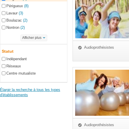
Périgueux
(8)
Lavaur
(3)
Boulazac
(2)
Nontron
(2)
Afficher plus
Audioprothésistes
Statut
Indépendant
Réseaux
Centre mutualiste
Élargir la recherche à tous les types
d'établissements
Audioprothésistes