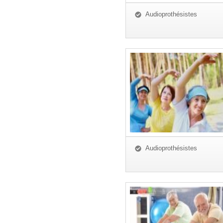
Audioprothésistes
Audioprothésistes