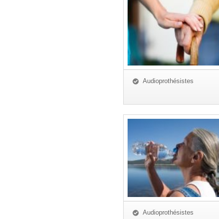
Audioprothésistes
Audioprothésistes