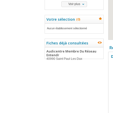
Voir plus
Votre sélection
(
0
)
Aucun établissement sélectionné
Fiches déjà consultées
R
Audicentre Membre Du Réseau
Entendr
D
40990 Saint Paul Les Dax