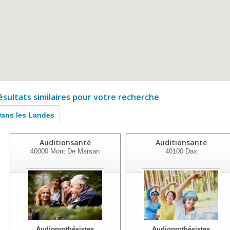
ésultats similaires pour votre recherche
ans les Landes
Auditionsanté
Auditionsanté
40000
Mont De Marsan
40100
Dax
Audioprothésistes
Audioprothésistes