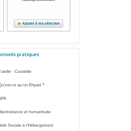
Ajouter à ma sélection
Ajouter à ma sélection
onseils pratiques
Tutelle - Curatelle
Qu’est-ce qu’un Ehpad ?
APA
Bientraitance et humanitude
Aide Sociale à l'Hébergement