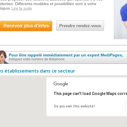
attentes. Différents modèles et possibilités sont à votre
dispos
Lire la suite
Recevoir plus d'infos
Prendre rendez-vous
Pour être rappelé immédiatement par un expert MediPages,
indiquez votre numéro de téléphone
es établissements dans ce secteur
This page can't load Google Maps corre
Do you own this website?