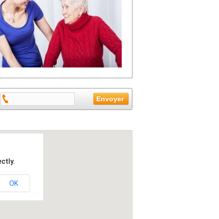
ctly.
OK