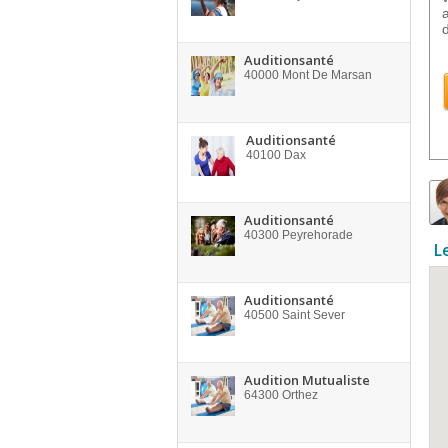
Auditionsanté
40000
Mont De Marsan
Auditionsanté
40100
Dax
Auditionsanté
40300
Peyrehorade
L
Auditionsanté
40500
Saint Sever
Audition Mutualiste
64300
Orthez