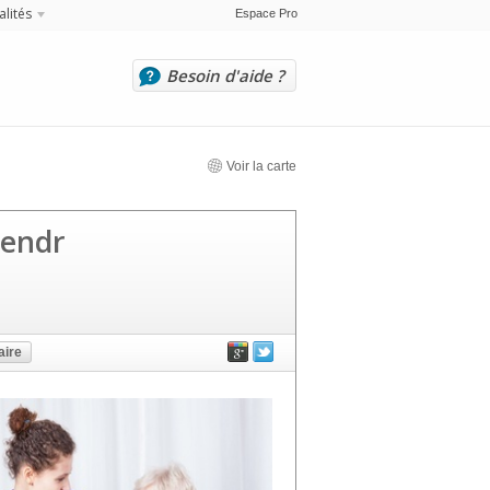
alités
Espace Pro
Besoin d'aide ?
Voir la carte
tendr
ire