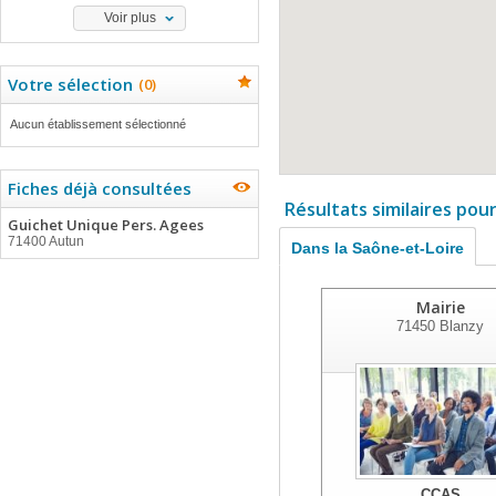
Voir plus
Votre sélection
(
0
)
Aucun établissement sélectionné
Fiches déjà consultées
Résultats similaires pou
Guichet Unique Pers. Agees
71400 Autun
Dans la Saône-et-Loire
Mairie
71450
Blanzy
CCAS