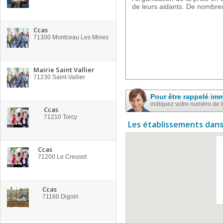
de leurs aidants. De nombreu
Ccas
71300
Montceau Les Mines
Mairie Saint Vallier
71230
Saint-Vallier
Pour être rappelé im
indiquez votre numéro de 
Ccas
71210
Torcy
Les établissements dans
Ccas
71200
Le Creusot
Ccas
71160
Digoin