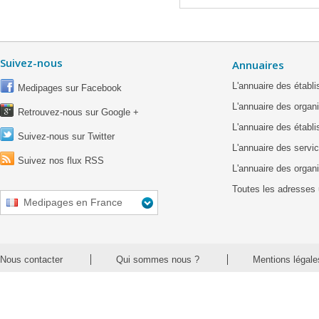
Suivez-nous
Annuaires
L'annuaire des étab
Medipages sur Facebook
L'annuaire des organ
Retrouvez-nous sur Google +
L'annuaire des établ
Suivez-nous sur Twitter
L'annuaire des servic
Suivez nos flux RSS
L'annuaire des organ
Toutes les adresses 
Medipages en France
Nous contacter
Qui sommes nous ?
Mentions légale