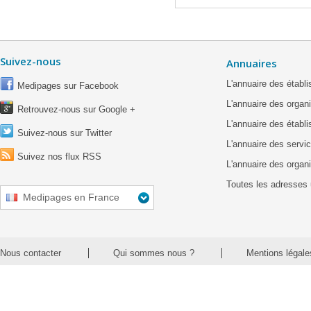
Suivez-nous
Annuaires
L'annuaire des étab
Medipages sur Facebook
L'annuaire des organ
Retrouvez-nous sur Google +
L'annuaire des établ
Suivez-nous sur Twitter
L'annuaire des servic
Suivez nos flux RSS
L'annuaire des organ
Toutes les adresses 
Medipages en France
Nous contacter
Qui sommes nous ?
Mentions légale