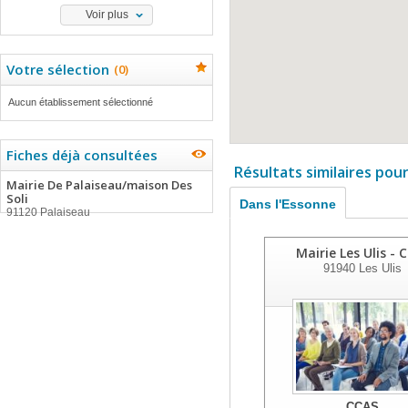
Voir plus
Votre sélection
(
0
)
Aucun établissement sélectionné
Fiches déjà consultées
Résultats similaires pou
Mairie De Palaiseau/maison Des
Soli
Dans l'Essonne
91120 Palaiseau
Mairie Les Ulis - 
91940
Les Ulis
CCAS