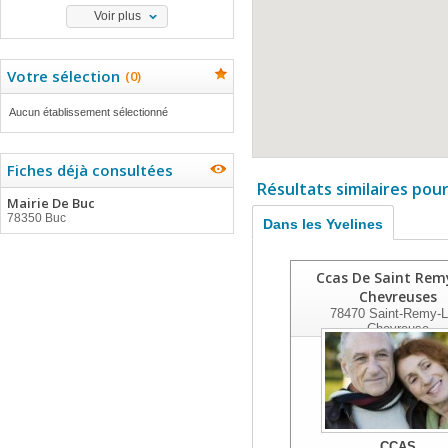
Voir plus
Votre sélection
(
0
)
Aucun établissement sélectionné
Fiches déjà consultées
Résultats similaires pou
Mairie De Buc
78350 Buc
Dans les Yvelines
Ccas De Saint Rem
Chevreuses
78470
Saint-Remy-L
Chevreuse
CCAS