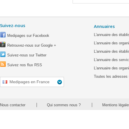
Suivez-nous
Annuaires
L'annuaire des étab
Medipages sur Facebook
L'annuaire des organ
Retrouvez-nous sur Google +
L'annuaire des établ
Suivez-nous sur Twitter
L'annuaire des servic
Suivez nos flux RSS
L'annuaire des organ
Toutes les adresses 
Medipages en France
Nous contacter
Qui sommes nous ?
Mentions légale