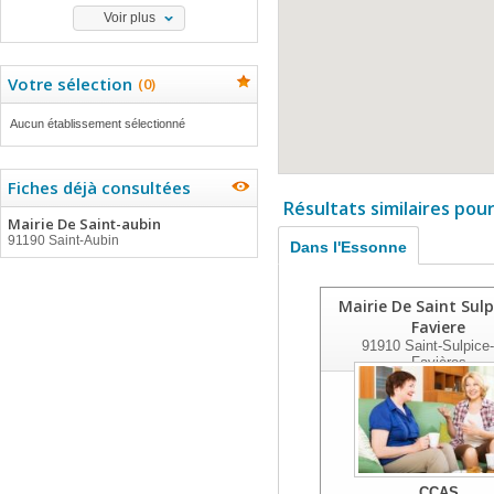
Voir plus
Votre sélection
(
0
)
Aucun établissement sélectionné
Fiches déjà consultées
Résultats similaires pou
Mairie De Saint-aubin
91190 Saint-Aubin
Dans l'Essonne
Mairie De Saint Sulp
Faviere
91910
Saint-Sulpice
Favières
CCAS