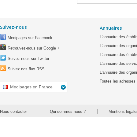
Suivez-nous
Annuaires
L'annuaire des étab
Medipages sur Facebook
L'annuaire des organ
Retrouvez-nous sur Google +
L'annuaire des établ
Suivez-nous sur Twitter
L'annuaire des servic
Suivez nos flux RSS
L'annuaire des organ
Toutes les adresses 
Medipages en France
Nous contacter
Qui sommes nous ?
Mentions légale