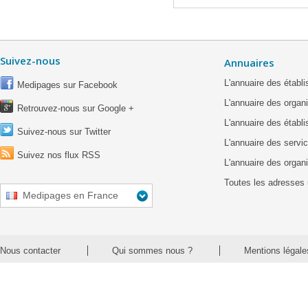
Suivez-nous
Annuaires
L'annuaire des étab
Medipages sur Facebook
L'annuaire des organ
Retrouvez-nous sur Google +
L'annuaire des établ
Suivez-nous sur Twitter
L'annuaire des servic
Suivez nos flux RSS
L'annuaire des organ
Toutes les adresses 
Medipages en France
Nous contacter
Qui sommes nous ?
Mentions légale