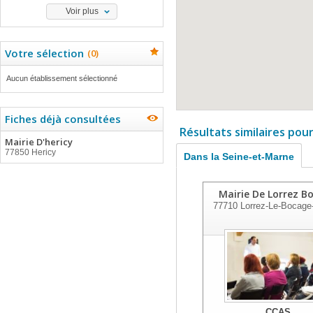
Voir plus
Votre sélection
(
0
)
Aucun établissement sélectionné
Fiches déjà consultées
Résultats similaires pou
Mairie D'hericy
77850 Hericy
Dans la Seine-et-Marne
Mairie De Lorrez B
77710
Lorrez-Le-Bocage
CCAS