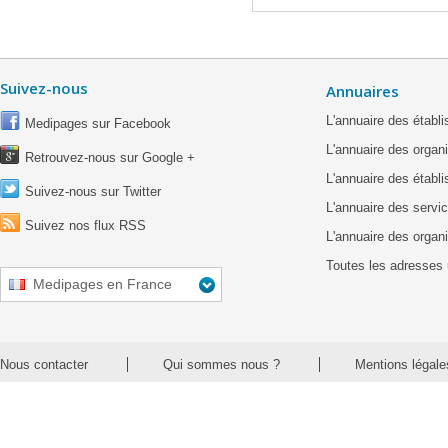
Suivez-nous
Annuaires
L'annuaire des étab
Medipages sur Facebook
L'annuaire des organ
Retrouvez-nous sur Google +
L'annuaire des établ
Suivez-nous sur Twitter
L'annuaire des servic
Suivez nos flux RSS
L'annuaire des organ
Toutes les adresses 
Medipages en France
Nous contacter
Qui sommes nous ?
Mentions légale