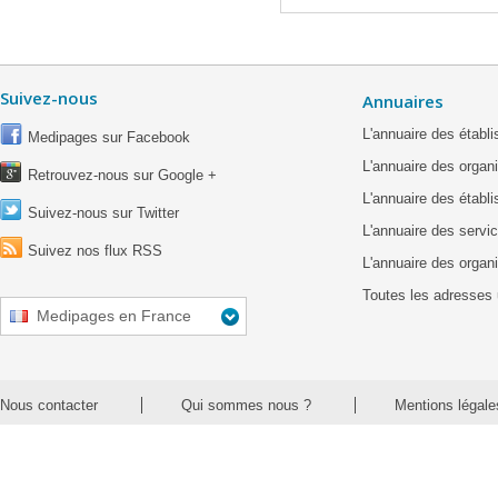
Suivez-nous
Annuaires
L'annuaire des étab
Medipages sur Facebook
L'annuaire des organ
Retrouvez-nous sur Google +
L'annuaire des établ
Suivez-nous sur Twitter
L'annuaire des servic
Suivez nos flux RSS
L'annuaire des organ
Toutes les adresses 
Medipages en France
Nous contacter
Qui sommes nous ?
Mentions légale