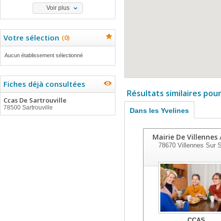
Voir plus
Votre sélection
(
0
)
Aucun établissement sélectionné
Fiches déjà consultées
Résultats similaires pou
Ccas De Sartrouville
78500 Sartrouville
Dans les Yvelines
Mairie De Villennes 
78670
Villennes Sur 
CCAS