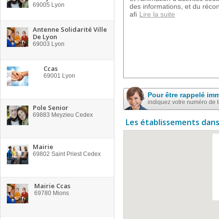
69005
Lyon
des informations, et du réco
afi
Lire la suite
Antenne Solidarité Ville
De Lyon
69003
Lyon
Ccas
69001
Lyon
Pour être rappelé im
indiquez votre numéro de 
Pole Senior
69883
Meyzieu Cedex
Les établissements dans
Mairie
69802
Saint Priest Cedex
Mairie Ccas
69780
Mions