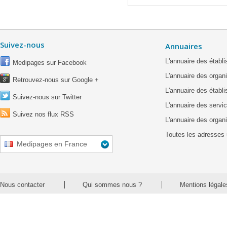
Suivez-nous
Annuaires
L'annuaire des étab
Medipages sur Facebook
L'annuaire des organ
Retrouvez-nous sur Google +
L'annuaire des établ
Suivez-nous sur Twitter
L'annuaire des servic
Suivez nos flux RSS
L'annuaire des organ
Toutes les adresses 
Medipages en France
Nous contacter
Qui sommes nous ?
Mentions légale