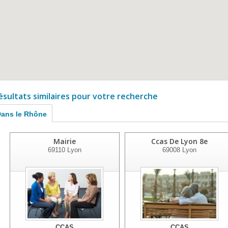
ésultats similaires pour votre recherche
ans le Rhône
Mairie
Ccas De Lyon 8e
69110
Lyon
69008
Lyon
CCAS
CCAS