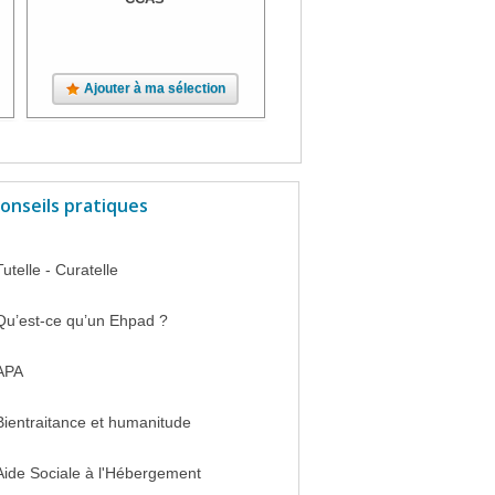
Ajouter à ma sélection
Ajouter à ma sélection
onseils pratiques
Tutelle - Curatelle
Qu’est-ce qu’un Ehpad ?
APA
Bientraitance et humanitude
Aide Sociale à l'Hébergement