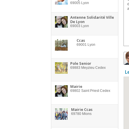
69005
Lyon
Antenne Solidarité Ville
De Lyon
69003
Lyon
Ccas
69001
Lyon
Pole Senior
69883
Meyzieu Cedex
L
Mairie
69802
Saint Priest Cedex
Mairie Ccas
69780
Mions