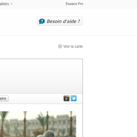
alités
Espace Pro
Besoin d'aide ?
Voir la carte
ire