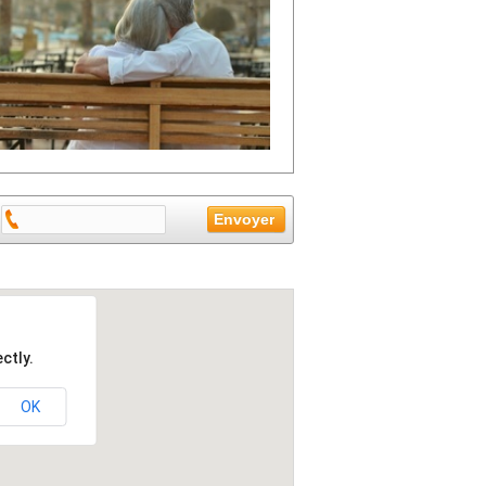
ctly.
OK