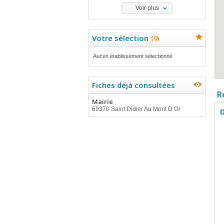
Voir plus
Votre sélection
(
0
)
Aucun établissement sélectionné
Fiches déjà consultées
R
Mairie
69370 Saint Didier Au Mont D Or
D