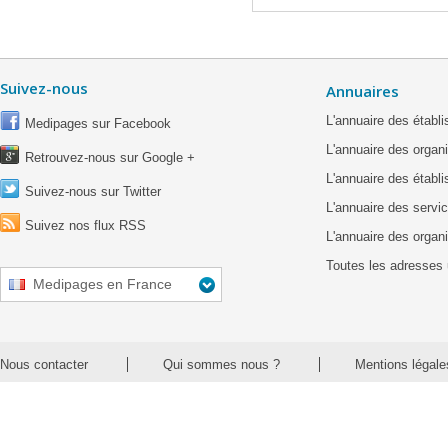
Suivez-nous
Annuaires
L'annuaire des étab
Medipages sur Facebook
L'annuaire des organ
Retrouvez-nous sur Google +
L'annuaire des établ
Suivez-nous sur Twitter
L'annuaire des servic
Suivez nos flux RSS
L'annuaire des organ
Toutes les adresses 
Medipages en France
Nous contacter
Qui sommes nous ?
Mentions légale