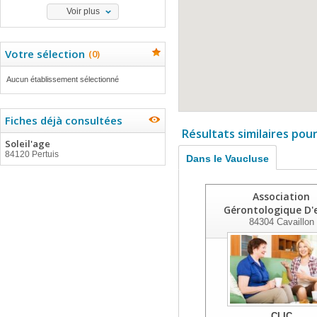
Voir plus
Votre sélection
(
0
)
Aucun établissement sélectionné
Fiches déjà consultées
Résultats similaires pou
Soleil'age
84120 Pertuis
Dans le Vaucluse
Association
Gérontologique D'
84304
Cavaillon
CLIC