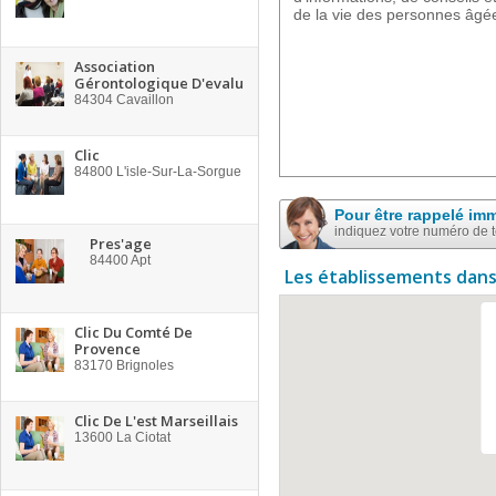
de la vie des personnes âgé
Association
Gérontologique D'evalu
84304
Cavaillon
Clic
84800
L'isle-Sur-La-Sorgue
Pour être rappelé im
indiquez votre numéro de 
Pres'age
84400
Apt
Les établissements dans
Clic Du Comté De
Provence
83170
Brignoles
Clic De L'est Marseillais
13600
La Ciotat